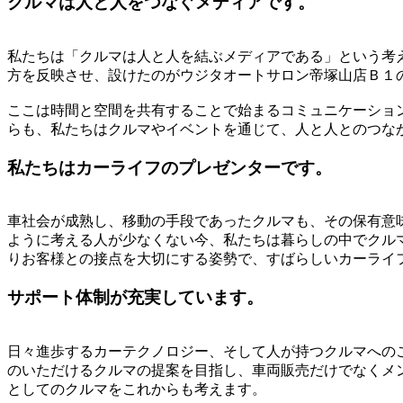
クルマは人と人をつなぐメディアです。
私たちは「クルマは人と人を結ぶメディアである」という考
方を反映させ、設けたのがウジタオートサロン帝塚山店Ｂ１のフ
ここは時間と空間を共有することで始まるコミュニケーショ
らも、私たちはクルマやイベントを通じて、人と人とのつな
私たちはカーライフのプレゼンターです。
車社会が成熟し、移動の手段であったクルマも、その保有意
ように考える人が少なくない今、私たちは暮らしの中でクル
りお客様との接点を大切にする姿勢で、すばらしいカーライ
サポート体制が充実しています。
日々進歩するカーテクノロジー、そして人が持つクルマへの
のいただけるクルマの提案を目指し、車両販売だけでなくメ
としてのクルマをこれからも考えます。