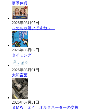
夏季休暇
2026年08月07日
～めちゃ暑いですね～
2026年08月02日
タイミング
2026年08月01日
大和言葉
2026年07月31日
ＢＭＷ Ｚ４ オルタネーターの交換