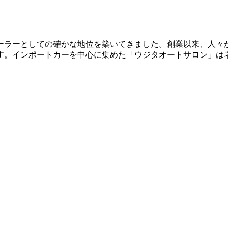
ーラーとしての確かな地位を築いてきました。創業以来、人々
す。インポートカーを中心に集めた「ウジタオートサロン」は