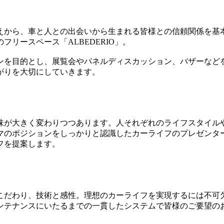
えから、車と人との出会いから生まれる皆様との信頼関係を基
リースペース「ALBEDERIO」。
ンを目的とし、展覧会やパネルディスカッション、バザーなど
がりを大切にしていきます。
味が大きく変わりつつあります。人それぞれのライフスタイル
マのポジションをしっかりと認識したカーライフのプレゼンタ
フを提案します。
こだわり、技術と感性。理想のカーライフを実現するには不可
ンテナンスにいたるまでの一貫したシステムで皆様のご要望の