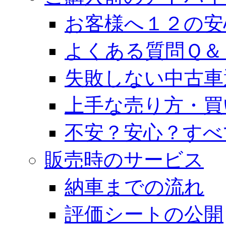
お客様へ１２の安
よくある質問Ｑ＆
失敗しない中古車
上手な売り方・買
不安？安心？すべ
販売時のサービス
納車までの流れ
評価シートの公開