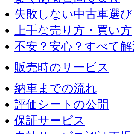
失敗しない中古車選び
上手な売り方・買い方
不安？安心？すべて解
販売時のサービス
納車までの流れ
評価シートの公開
保証サービス