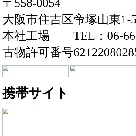
〒558-0054
大阪市住吉区帝塚山東1-5-
本社工場 TEL：06-6673
古物許可番号6212208028
携帯サイト