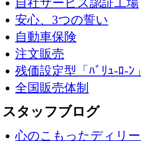
自社サービス認証工場
安心、3つの誓い
自動車保険
注文販売
残価設定型「ﾊﾞﾘｭ-ﾛ-ﾝ
全国販売体制
スタッフブログ
心のこもったディリー