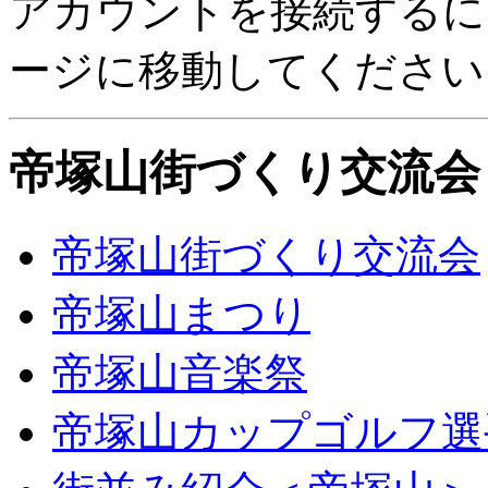
アカウントを接続するには、In
ージに移動してください
帝塚山街づくり交流会
帝塚山街づくり交流会
帝塚山まつり
帝塚山音楽祭
帝塚山カップゴルフ選