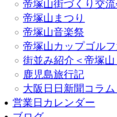
帝塚山街づくり交流
帝塚山まつり
帝塚山音楽祭
帝塚山カップゴルフ
街並み紹介＜帝塚山
鹿児島旅行記
大阪日日新聞コラム
営業日カレンダー
ブログ