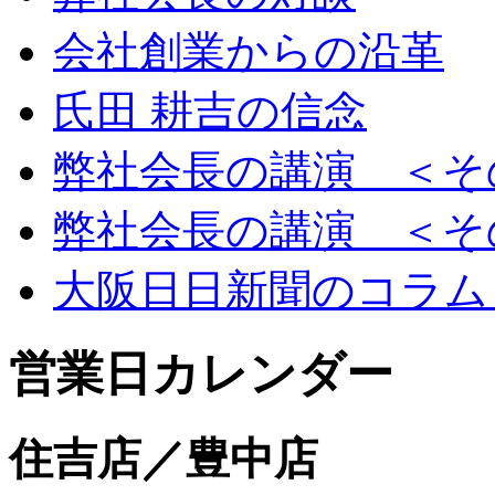
会社創業からの沿革
氏田 耕吉の信念
弊社会長の講演 ＜そ
弊社会長の講演 ＜そ
大阪日日新聞のコラム
営業日カレンダー
住吉店／豊中店