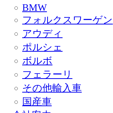
BMW
フォルクスワーゲン
アウディ
ポルシェ
ボルボ
フェラーリ
その他輸入車
国産車