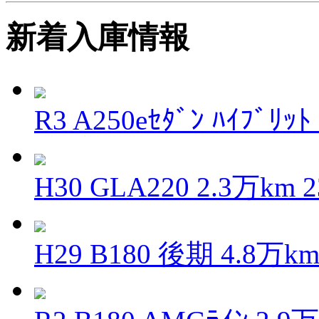
新着入庫情報
R3 A250eｾﾀﾞﾝ ﾊｲﾌﾞﾘｯ
H30 GLA220 2.3万km
H29 B180 後期 4.8万k