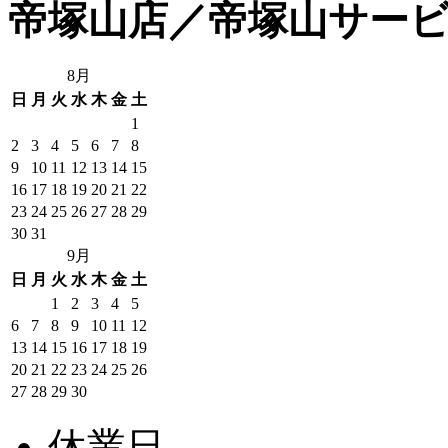
帝塚山店／帝塚山サー
8月
日
月
火
水
木
金
土
1
2
3
4
5
6
7
8
9
10
11
12
13
14
15
16
17
18
19
20
21
22
23
24
25
26
27
28
29
30
31
9月
日
月
火
水
木
金
土
1
2
3
4
5
6
7
8
9
10
11
12
13
14
15
16
17
18
19
20
21
22
23
24
25
26
27
28
29
30
休業日