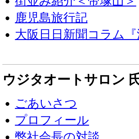
街並み紹介＜帝塚山＞
鹿児島旅行記
大阪日日新聞コラム『
ウジタオートサロン 氏
ごあいさつ
プロフィール
弊社会長の対談