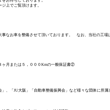
まをお待ちしております。
ージ上でご覧頂けます。
大事なお車を整備させて頂いております。 なお、当社の工場
３ヶ月または５，０００Kmの一般保証書②
会」、「JU大阪」「自動車整備振興会」など様々な団体に所属