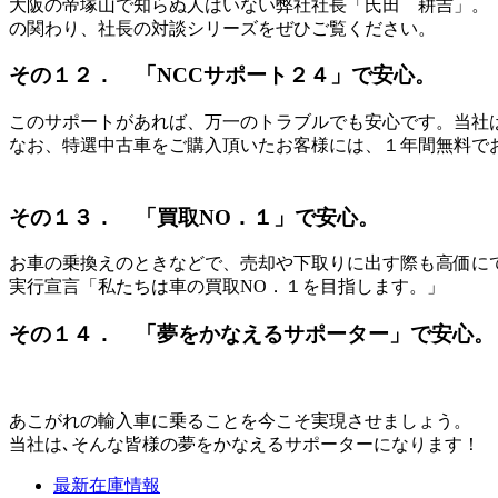
大阪の帝塚山で知らぬ人はいない弊社社長「氏田 耕吉」。
の関わり、社長の対談シリーズをぜひご覧ください。
その１２． 「NCCサポート２４」で安心。
このサポートがあれば、万一のトラブルでも安心です。当社
なお、特選中古車をご購入頂いたお客様には、１年間無料で
その１３． 「買取NO．１」で安心。
お車の乗換えのときなどで、売却や下取りに出す際も高価に
実行宣言「私たちは車の買取NO．１を目指します。」
その１４． 「夢をかなえるサポーター」で安心。
あこがれの輸入車に乗ることを今こそ実現させましょう。
当社は､そんな皆様の夢をかなえるサポーターになります！
最新在庫情報