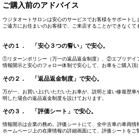
ご購入前のアドバイス
ウジタオートサロンは安心のサービスでお客様をサポートし
ご遠方にお住まいのお客様で、ご来店することができなくて
その１． 「安心３つの誓い」で安心。
①リターンポリシー（万一の返品返金制度）、②エブリデイフ
情報開示と安心のフォロー体制で安心して、お車をご購入頂
その２． 「返品返金制度」で安心。
万が一、お買い上げいただいたお車が、説明と違い修復歴車
明した場合の返品返金制度を設けております。
その３． 「評価シート」で安心。
情報開示は企業の務め。評価シートにて、全中古車の車両情
ホームページ上の在庫情報の詳細画面にて、評価シートをご