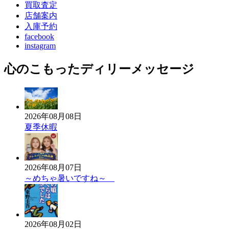
買取査定
店舗案内
入庫予約
facebook
instagram
心のこもったディリーメッセージ
2026年08月08日
夏季休暇
2026年08月07日
～めちゃ暑いですね～
2026年08月02日