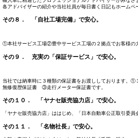
輸入車に精通したプロフェッショナルアドバイザーがみなさ
各アドバイザーの紹介や当社社員が毎日書く日記もホームペ
その８． 「自社工場完備」で安心。
①本社サービス工場②豊中サービス工場の２拠点でお客様の
その９． 充実の「保証サービス」で安心。
当社では納車時に３種類の保証書をお渡ししております。①
無修復歴保証書 ③走行メーター保証書です。
その１０． 「ヤナセ販売協力店」で安心。
「ヤナセ販売協力店」ははじめ、「日本自動車公正取引委員
その１１． 「名物社長」で安心。