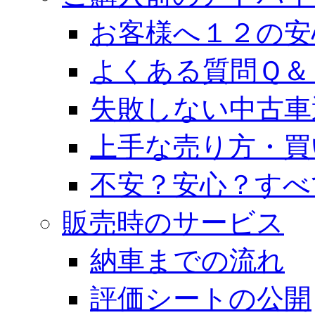
お客様へ１２の安
よくある質問Ｑ＆
失敗しない中古車
上手な売り方・買
不安？安心？すべ
販売時のサービス
納車までの流れ
評価シートの公開