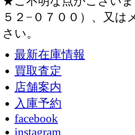
★ご不明な点がございま
５２−０７００）、又は
さい。
最新在庫情報
買取査定
店舗案内
入庫予約
facebook
instagram