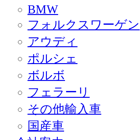
BMW
フォルクスワーゲン
アウディ
ポルシェ
ボルボ
フェラーリ
その他輸入車
国産車