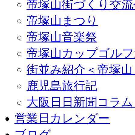
帝塚山街づくり交流
帝塚山まつり
帝塚山音楽祭
帝塚山カップゴルフ
街並み紹介＜帝塚山
鹿児島旅行記
大阪日日新聞コラム
営業日カレンダー
ブログ