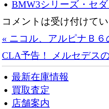
BMW3シリーズ・セ
コメントは受け付けてい
« ニコル、アルピナＢ
CLA予告！ メルセデスの
最新在庫情報
買取査定
店舗案内