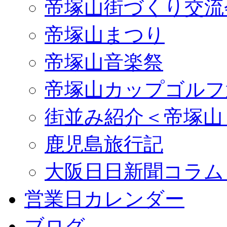
帝塚山街づくり交流
帝塚山まつり
帝塚山音楽祭
帝塚山カップゴルフ
街並み紹介＜帝塚山
鹿児島旅行記
大阪日日新聞コラム
営業日カレンダー
ブログ