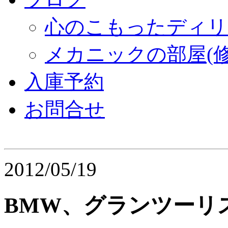
心のこもったディリ
メカニックの部屋(修
入庫予約
お問合せ
2012/05/19
BMW、グランツーリスモ