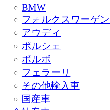
BMW
フォルクスワーゲン
アウディ
ポルシェ
ボルボ
フェラーリ
その他輸入車
国産車