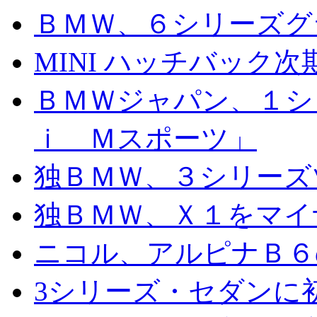
ＢＭＷ、６シリーズグ
MINI ハッチバック
ＢＭＷジャパン、１シ
ｉ Ｍスポーツ」
独ＢＭＷ、３シリーズ
独ＢＭＷ、Ｘ１をマイ
ニコル、アルピナＢ６
3シリーズ・セダンに