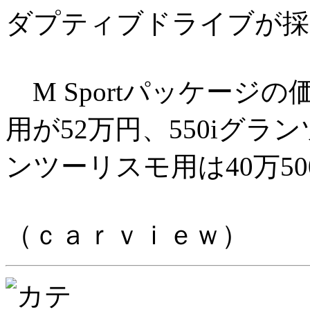
ダプティブドライブが採
M Sportパッケージの
用が52万円、550iグランツ
ンツーリスモ用は40万50
（ｃａｒｖｉｅｗ）