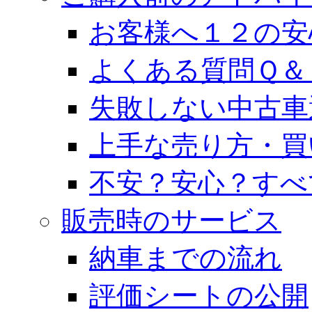
お客様へ１２の安
よくある質問Ｑ＆
失敗しない中古車
上手な売り方・買
不安？安心？すべ
販売時のサービス
納車までの流れ
評価シートの公開