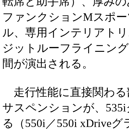
転席と助手席）、厚みの
ファンクションMスポー
ル、専用インテリアトリム、B
ジットルーフライニング
間が演出される。
走行性能に直接関わる
サスペンションが、535
る（550i／550i xDr