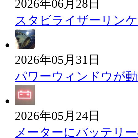
2026年06月28日
スタビライザーリンケ
2026年05月31日
パワーウィンドウが動
2026年05月24日
メーターにバッテリー