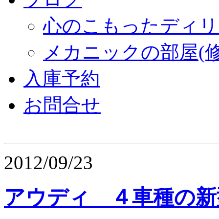
心のこもったディリ
メカニックの部屋(修
入庫予約
お問合せ
2012/09/23
アウディ ４車種の新