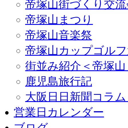
帝塚山街づくり交流
帝塚山まつり
帝塚山音楽祭
帝塚山カップゴルフ
街並み紹介＜帝塚山
鹿児島旅行記
大阪日日新聞コラム
営業日カレンダー
ブログ