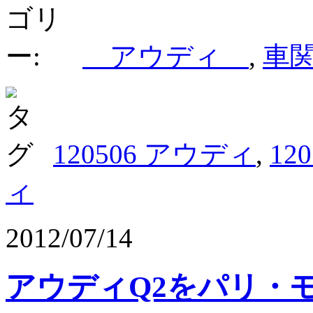
アウディ
,
車
120506 アウディ
,
12
ィ
2012/07/14
アウディQ2をパリ・