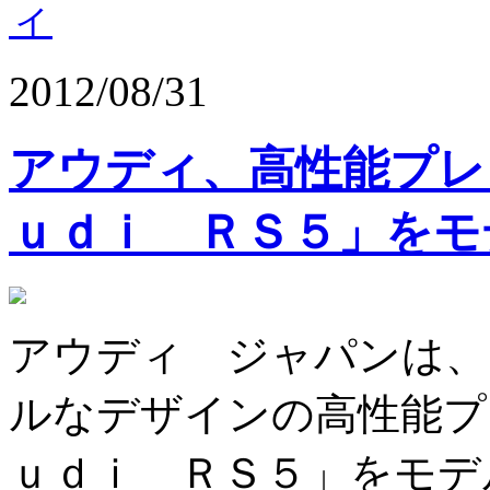
ィ
2012/08/31
アウディ、高性能プレ
ｕｄｉ ＲＳ５」をモ
アウディ ジャパンは、
ルなデザインの高性能プ
ｕｄｉ ＲＳ５」をモデ