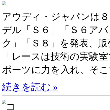
アウディ・ジャパンは８
デル「Ｓ６」「Ｓ６アバ
ク」「Ｓ８」を発表、販
「レースは技術の実験室
ポーツに力を入れ、そこで
続きを読む »