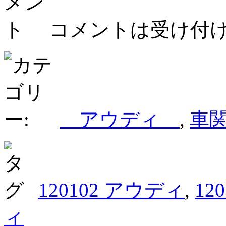
コメントは受け付
アウディ
,
車
120102 アウディ
,
12
ィ