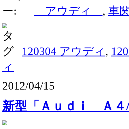
アウディ
,
車
120304 アウディ
,
12
ィ
2012/04/15
新型「Ａｕｄｉ Ａ４