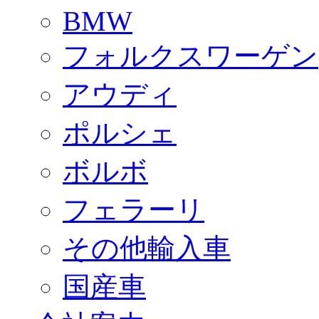
BMW
フォルクスワーゲン
アウディ
ポルシェ
ボルボ
フェラーリ
その他輸入車
国産車