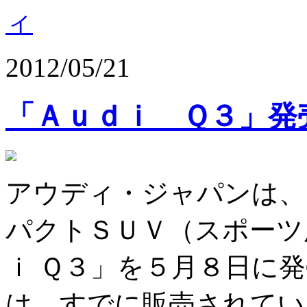
ィ
2012/05/21
「Ａｕｄｉ Ｑ３」発
アウディ・ジャパンは、
パクトＳＵＶ（スポーツ
ｉ Ｑ３」を５月８日に
は、すでに販売されてい