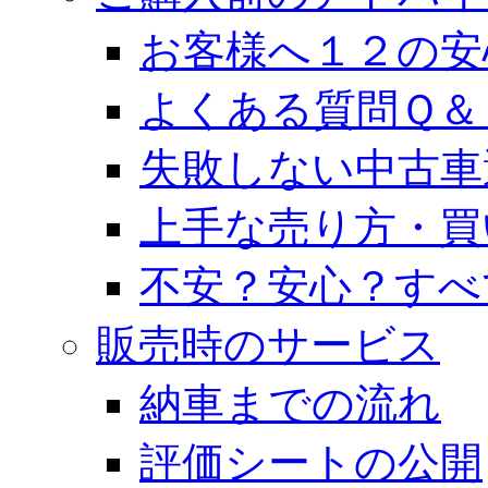
お客様へ１２の安
よくある質問Ｑ＆
失敗しない中古車
上手な売り方・買
不安？安心？すべ
販売時のサービス
納車までの流れ
評価シートの公開