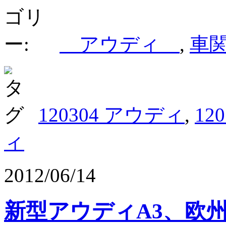
アウディ
,
車
120304 アウディ
,
12
ィ
2012/06/14
新型アウディA3、欧