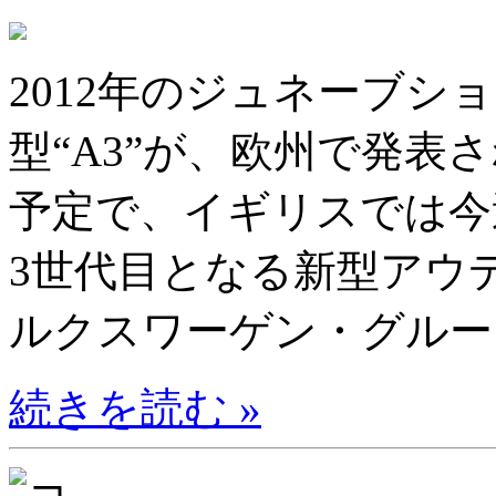
2012年のジュネーブシ
型“A3”が、欧州で発表
予定で、イギリスでは
3世代目となる新型アウ
ルクスワーゲン・グループ
続きを読む »