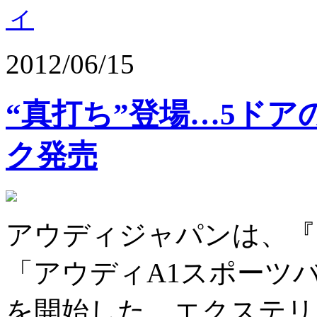
ィ
2012/06/15
“真打ち”登場…5ドア
ク発売
アウディジャパンは、『
「アウディA1スポーツ
を開始した。エクステリ