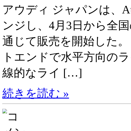
アウディ ジャパンは、Au
ンジし、4月3日から全
通じて販売を開始した。 
トエンドで水平方向のラ
線的なライ […]
続きを読む »