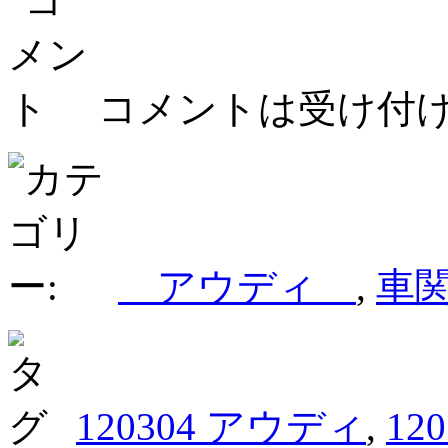
コメントは受け付
アウディ
,
車
120304 アウディ
,
12