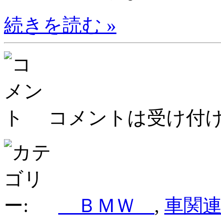
続きを読む »
コメントは受け付
ＢＭＷ
,
車関