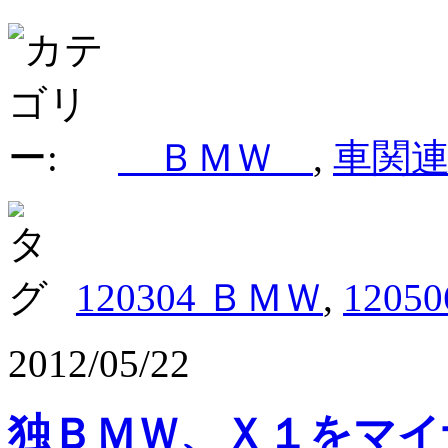
ＢＭＷ
,
車関
120304 ＢＭＷ
,
1205
2012/05/22
独ＢＭＷ、Ｘ１をマイ