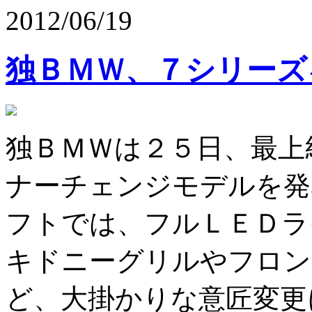
2012/06/19
独ＢＭＷ、７シリーズ
独ＢＭＷは２５日、最上
ナーチェンジモデルを
フトでは、フルＬＥＤラ
キドニーグリルやフロン
ど、大掛かりな意匠変更に