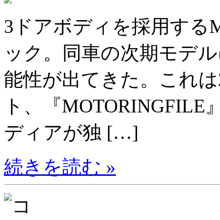
3ドアボディを採用するM
ック。同車の次期モデル
能性が出てきた。これは2
ト、『MOTORINGFI
ディアが独 […]
続きを読む »