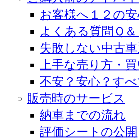
お客様へ１２の安
よくある質問Ｑ＆
失敗しない中古車
上手な売り方・買
不安？安心？すべ
販売時のサービス
納車までの流れ
評価シートの公開