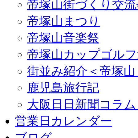
帝塚山街づくり交流
帝塚山まつり
帝塚山音楽祭
帝塚山カップゴルフ
街並み紹介＜帝塚山
鹿児島旅行記
大阪日日新聞コラム
営業日カレンダー
ブログ