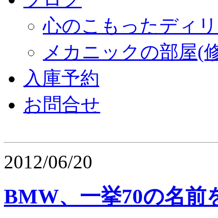
心のこもったディリ
メカニックの部屋(修
入庫予約
お問合せ
2012/06/20
BMW、一挙70の名