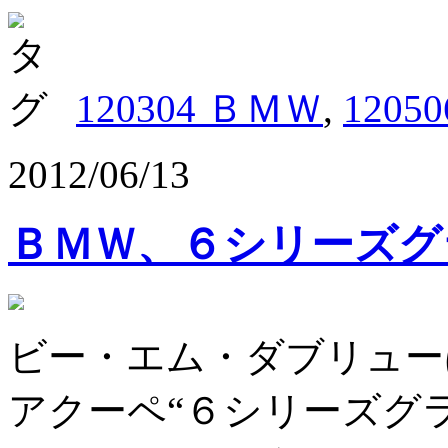
120304 ＢＭＷ
,
1205
2012/06/13
ＢＭＷ、６シリーズグ
ビー・エム・ダブリュー
アクーペ“６シリーズグ