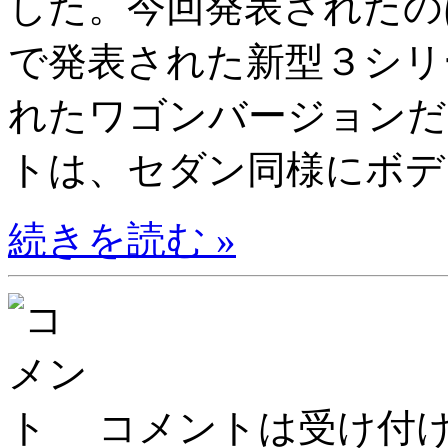
した。今回発表されたの
で発表された新型３シリ
れたワゴンバージョン
トは、セダン同様にボディ
続きを読む »
コメントは受け付