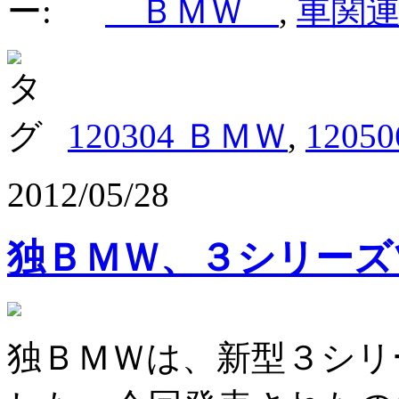
ＢＭＷ
,
車関
120304 ＢＭＷ
,
1205
2012/05/28
独ＢＭＷ、３シリーズ
独ＢＭＷは、新型３シリ