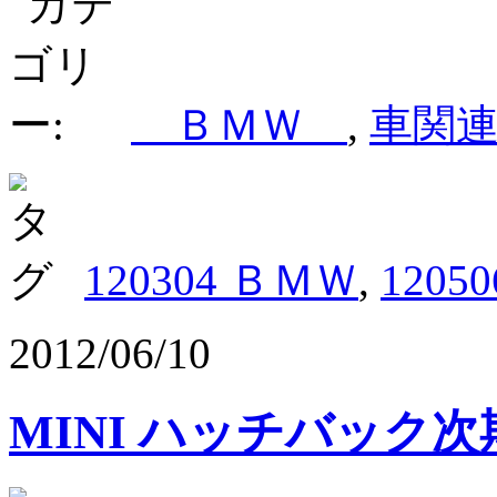
ＢＭＷ
,
車関
120304 ＢＭＷ
,
1205
2012/06/10
MINI ハッチバック