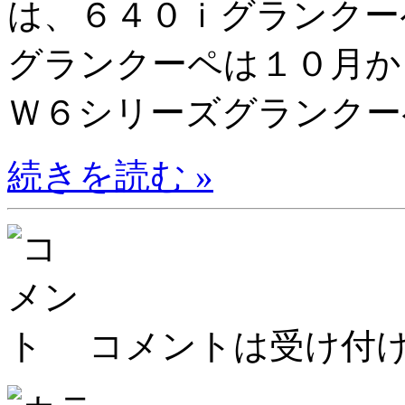
は、６４０ｉグランクー
グランクーペは１０月か
Ｗ６シリーズグランクーペ
続きを読む »
コメントは受け付