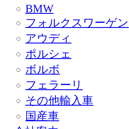
BMW
フォルクスワーゲン
アウディ
ポルシェ
ボルボ
フェラーリ
その他輸入車
国産車