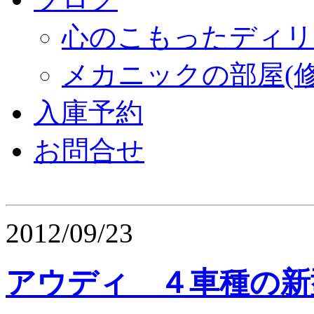
心のこもったディリ
メカニックの部屋(修
入庫予約
お問合せ
2012/09/23
アウディ ４車種の新