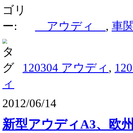
アウディ
,
車
120304 アウディ
,
12
ィ
2012/06/14
新型アウディA3、欧