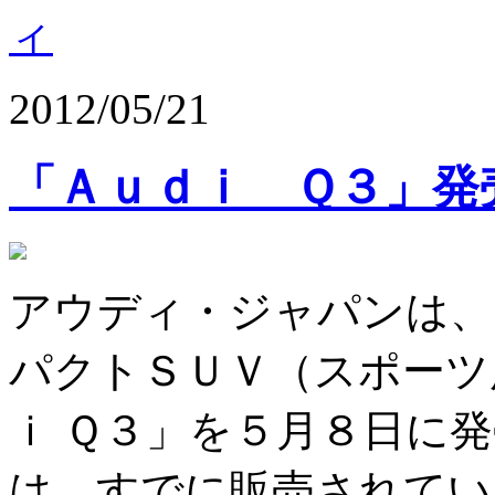
ィ
2012/05/21
「Ａｕｄｉ Ｑ３」発
アウディ・ジャパンは、
パクトＳＵＶ（スポーツ
ｉ Ｑ３」を５月８日に
は、すでに販売されてい