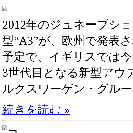
2012年のジュネーブシ
型“A3”が、欧州で発表
予定で、イギリスでは
3世代目となる新型アウ
ルクスワーゲン・グループ
続きを読む »