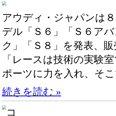
アウディ・ジャパンは８
デル「Ｓ６」「Ｓ６アバ
ク」「Ｓ８」を発表、販
「レースは技術の実験室
ポーツに力を入れ、そこで
続きを読む »