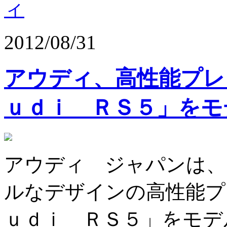
ィ
2012/08/31
アウディ、高性能プレ
ｕｄｉ ＲＳ５」をモ
アウディ ジャパンは、
ルなデザインの高性能プ
ｕｄｉ ＲＳ５」をモデ