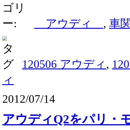
アウディ
,
車
120506 アウディ
,
12
ィ
2012/07/14
アウディQ2をパリ・