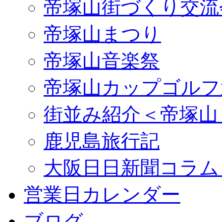
帝塚山街づくり交流
帝塚山まつり
帝塚山音楽祭
帝塚山カップゴルフ
街並み紹介＜帝塚山
鹿児島旅行記
大阪日日新聞コラム
営業日カレンダー
ブログ