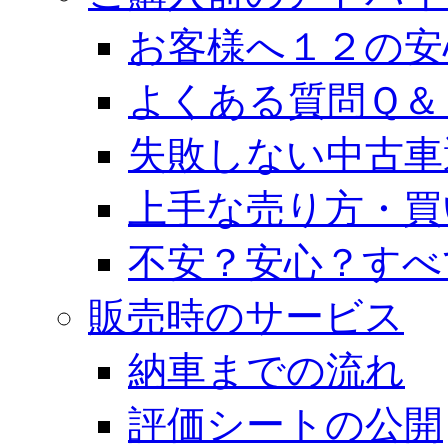
お客様へ１２の安
よくある質問Ｑ＆
失敗しない中古車
上手な売り方・買
不安？安心？すべ
販売時のサービス
納車までの流れ
評価シートの公開