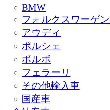
BMW
フォルクスワーゲン
アウディ
ポルシェ
ボルボ
フェラーリ
その他輸入車
国産車