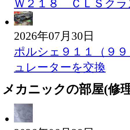
Ｗ２１８ ＣＬＳクラ
2026年07月30日
ポルシェ９１１（９９
ュレーターを交換
メカニックの部屋(修