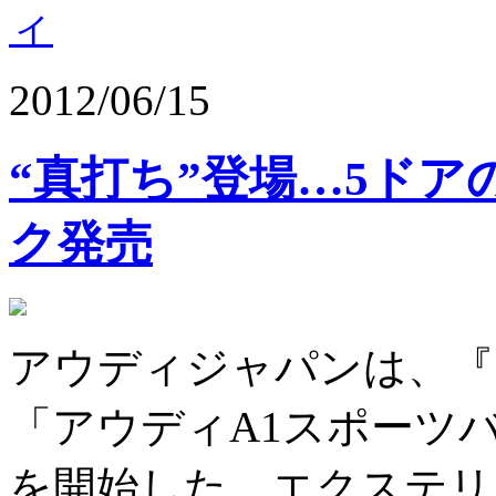
ィ
2012/06/15
“真打ち”登場…5ドア
ク発売
アウディジャパンは、『
「アウディA1スポーツ
を開始した。エクステリ