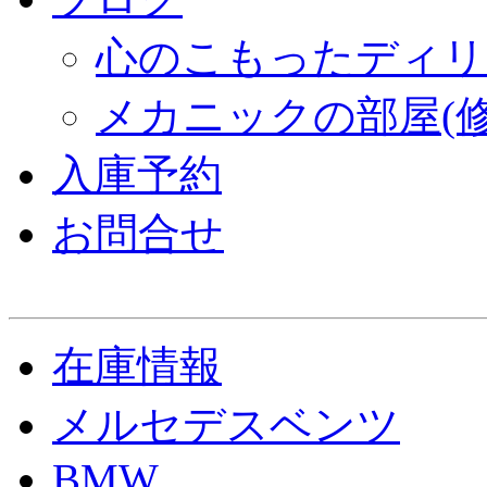
心のこもったディリ
メカニックの部屋(修
入庫予約
お問合せ
在庫情報
メルセデスベンツ
BMW