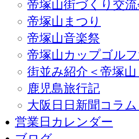
帝塚山街づくり交流
帝塚山まつり
帝塚山音楽祭
帝塚山カップゴルフ
街並み紹介＜帝塚山
鹿児島旅行記
大阪日日新聞コラム
営業日カレンダー
ブログ