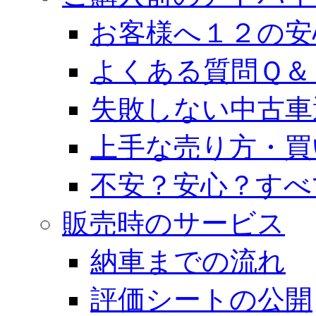
お客様へ１２の安
よくある質問Ｑ＆
失敗しない中古車
上手な売り方・買
不安？安心？すべ
販売時のサービス
納車までの流れ
評価シートの公開