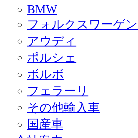
BMW
フォルクスワーゲン
アウディ
ポルシェ
ボルボ
フェラーリ
その他輸入車
国産車