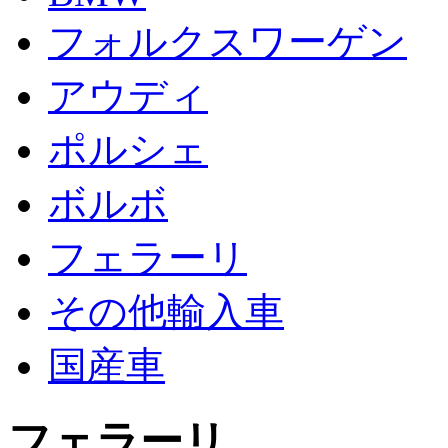
フォルクスワーゲン
アウディ
ポルシェ
ボルボ
フェラーリ
その他輸入車
国産車
フェラーリ