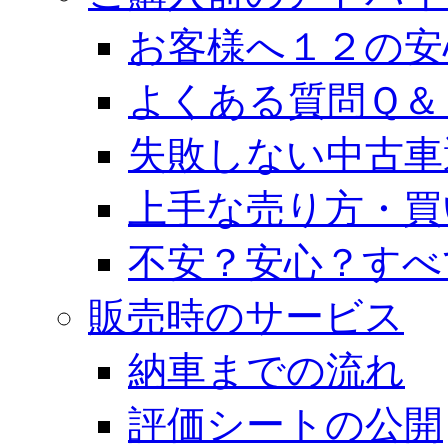
お客様へ１２の安
よくある質問Ｑ＆
失敗しない中古車
上手な売り方・買
不安？安心？すべ
販売時のサービス
納車までの流れ
評価シートの公開