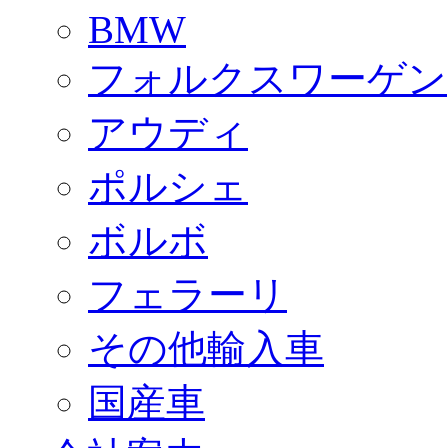
BMW
フォルクスワーゲン
アウディ
ポルシェ
ボルボ
フェラーリ
その他輸入車
国産車