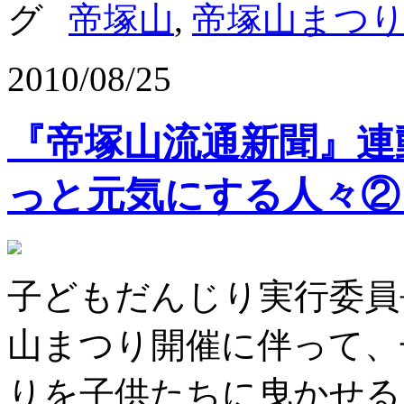
帝塚山
,
帝塚山まつ
2010/08/25
『帝塚山流通新聞』
っと元気にする人々
子どもだんじり実行委
山まつり開催に伴って、
りを子供たちに曳かせる