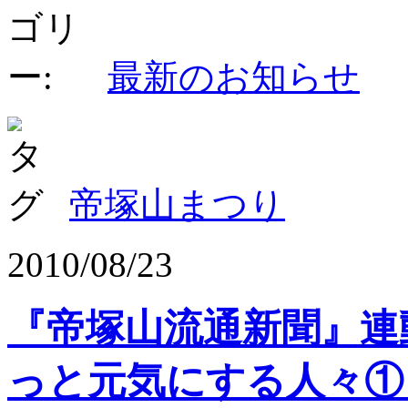
最新のお知らせ
帝塚山まつり
2010/08/23
『帝塚山流通新聞』
っと元気にする人々