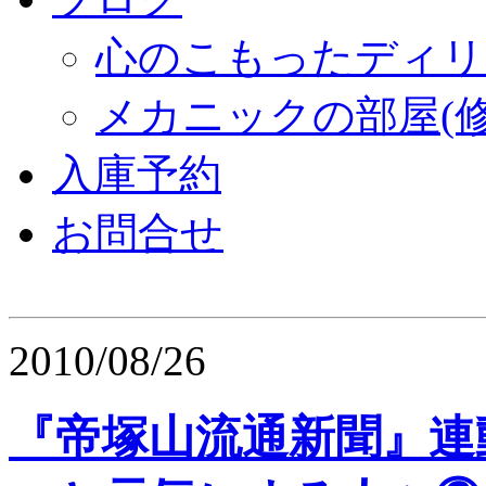
心のこもったディリ
メカニックの部屋(修
入庫予約
お問合せ
2010/08/26
『帝塚山流通新聞』