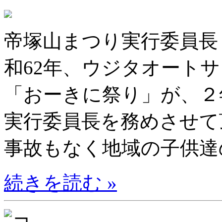
帝塚山まつり実行委員
和62年、ウジタオート
「おーきに祭り」が、２
実行委員長を務めさせて
事故もなく地域の子供達の
続きを読む »