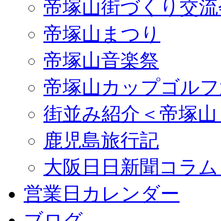
帝塚山街づくり交流
帝塚山まつり
帝塚山音楽祭
帝塚山カップゴルフ
街並み紹介＜帝塚山
鹿児島旅行記
大阪日日新聞コラム
営業日カレンダー
ブログ