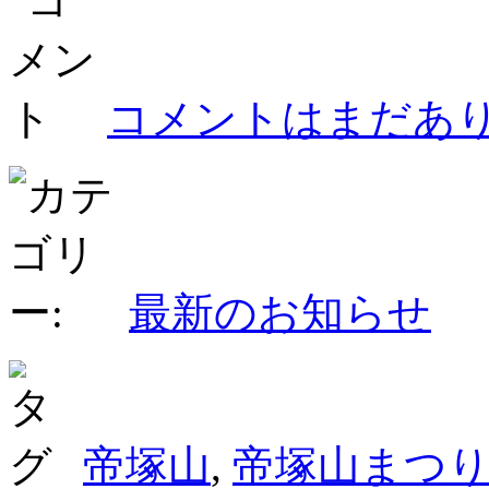
コメントはまだあり
最新のお知らせ
帝塚山
,
帝塚山まつ