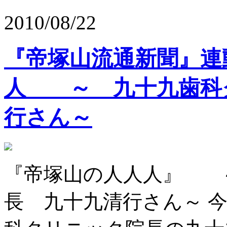
2010/08/22
『帝塚山流通新聞』
人 ～ 九十九歯科
行さん～
『帝塚山の人人人』 
長 九十九清行さん～ 