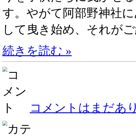
す。やがて阿部野神社に
して曳き始め、それがご縁
続きを読む »
コメントはまだあり