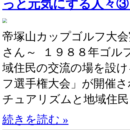
っと元気にする人々
帝塚山カップゴルフ大
さん～ １９８８年ゴル
域住民の交流の場を設け
フ選手権大会」が開催さ
チュアリズムと地域住民 
続きを読む »