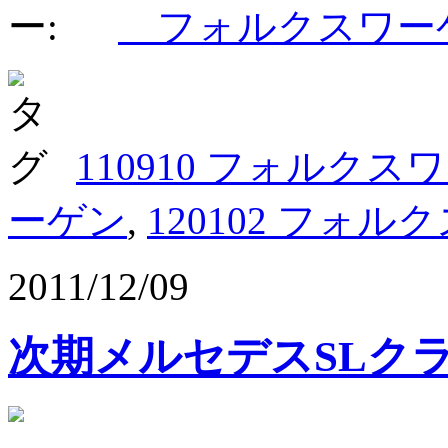
フォルクスワ
110910 フォルクス
ーゲン
,
120102 フォ
2011/12/09
次期メルセデスSLク