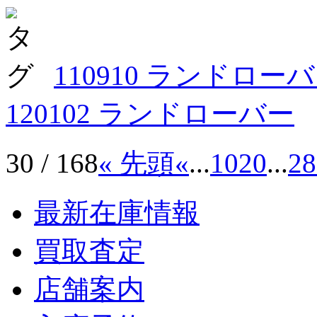
110910 ランドロー
120102 ランドローバー
30 / 168
« 先頭
«
...
10
20
...
28
最新在庫情報
買取査定
店舗案内