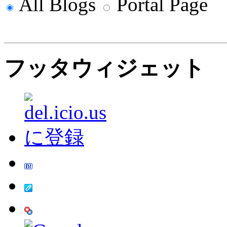
All Blogs
Portal Page
フッタウィジェット