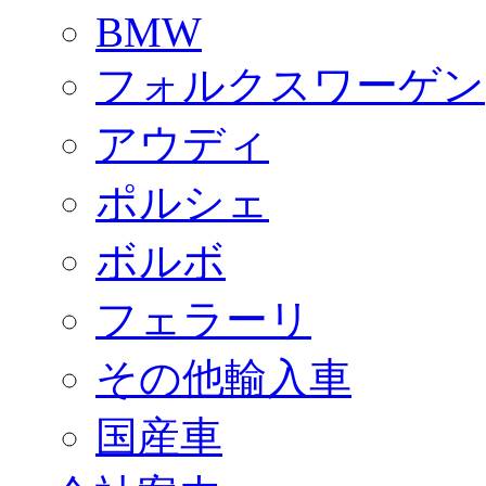
BMW
フォルクスワーゲン
アウディ
ポルシェ
ボルボ
フェラーリ
その他輸入車
国産車