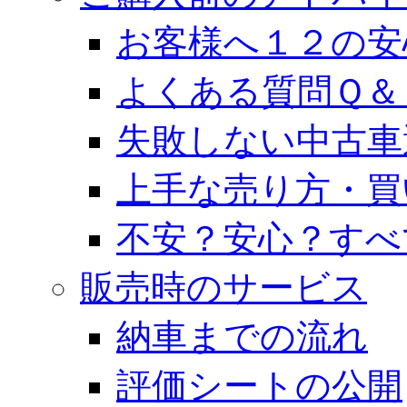
お客様へ１２の安
よくある質問Ｑ＆
失敗しない中古車
上手な売り方・買
不安？安心？すべ
販売時のサービス
納車までの流れ
評価シートの公開