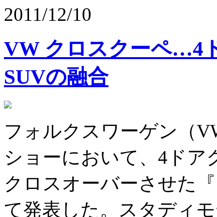
2011/12/10
VW クロスクーペ…
SUVの融合
フォルクスワーゲン（V
ショーにおいて、4ドア
クロスオーバーさせた『
て発表した。スタディモ