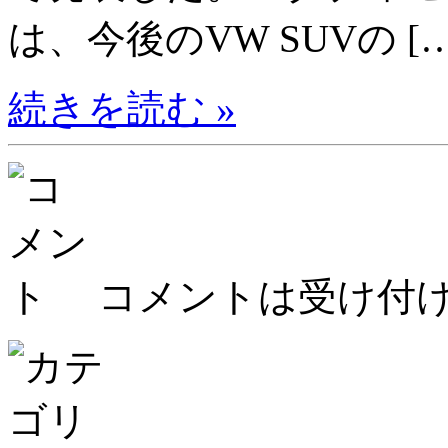
は、今後のVW SUVの […
続きを読む »
コメントは受け付