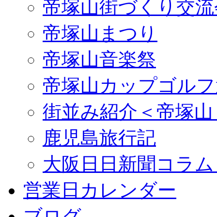
帝塚山街づくり交流
帝塚山まつり
帝塚山音楽祭
帝塚山カップゴルフ
街並み紹介＜帝塚山
鹿児島旅行記
大阪日日新聞コラム
営業日カレンダー
ブログ