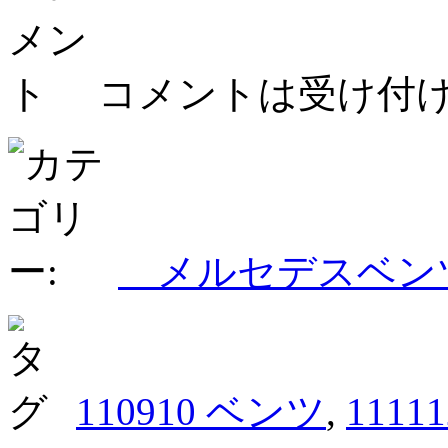
コメントは受け付
メルセデスベ
110910 ベンツ
,
1111