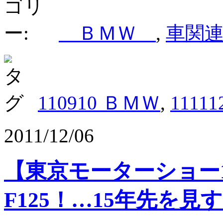
ＢＭＷ
,
車関
110910 ＢＭＷ
,
1111
2011/12/06
【東京モーターショー
F125！…15年先を