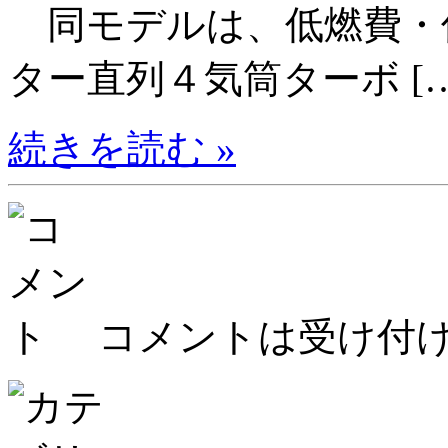
同モデルは、低燃費・
ター直列４気筒ターボ […
続きを読む »
コメントは受け付