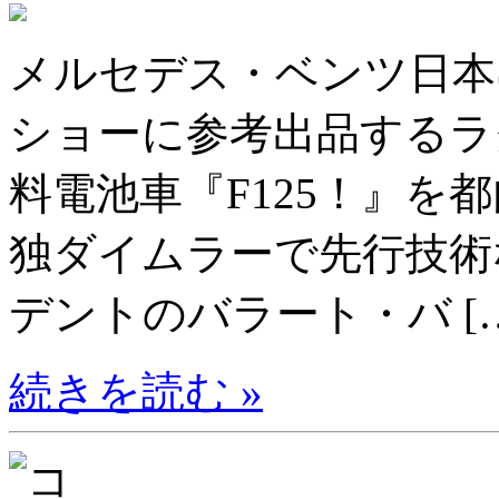
メルセデス・ベンツ日本は
ショーに参考出品するラ
料電池車『F125！』を
独ダイムラーで先行技術
デントのバラート・バ […
続きを読む »