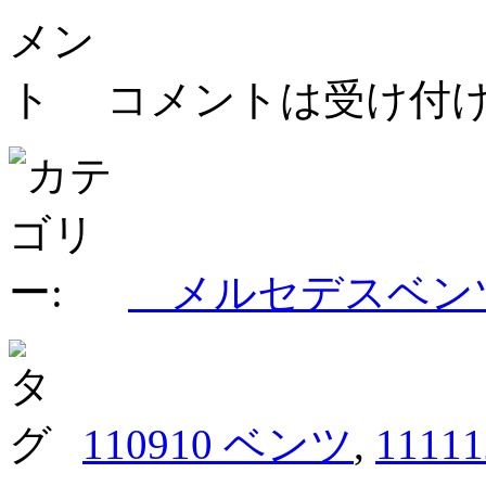
コメントは受け付
メルセデスベ
110910 ベンツ
,
1111