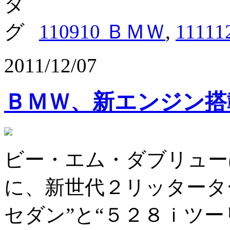
110910 ＢＭＷ
,
1111
2011/12/07
ＢＭＷ、新エンジン搭
ビー・エム・ダブリュー
に、新世代２リッタータ
セダン”と“５２８ｉツ