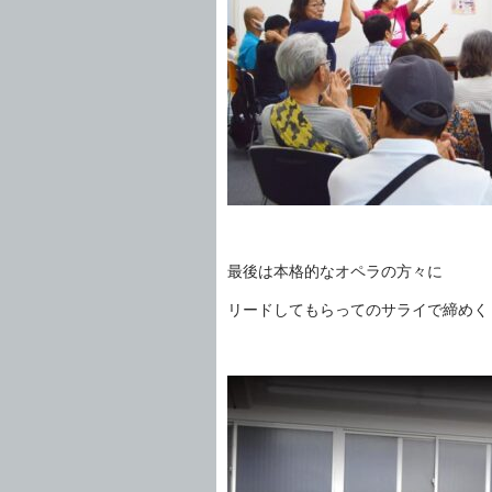
最後は本格的なオペラの方々に
リードしてもらってのサライで締めく