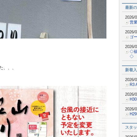
最新の
2026/0
営業
2026/0
ゴ
2026/0
◇
◇
た、、、
新着入
2026/0
R3 
2026/0
H30
2026/0
H2
スタッ