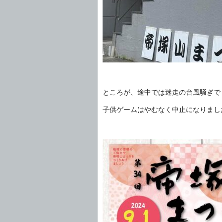
ところが、途中では迷走の台風騒ぎで
子供ゲームはやむなく中止になりまし