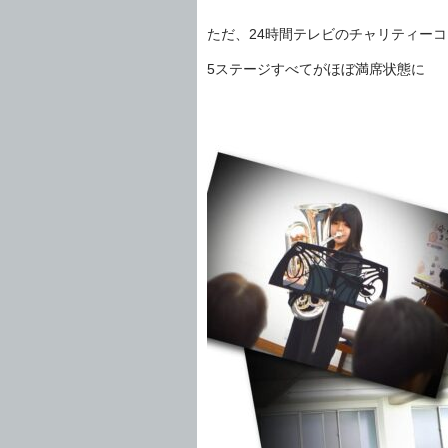
ただ、24時間テレビのチャリティー
5ステージすべてがほぼ満席状態に