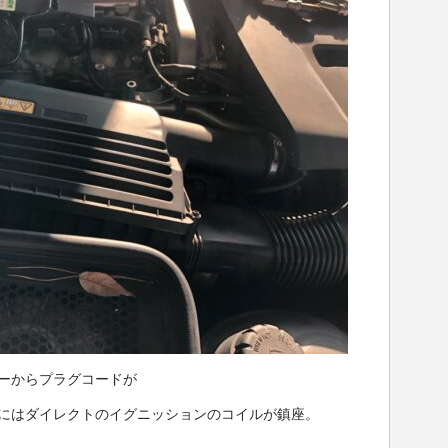
ーからプラグコードが
にはダイレクトのイグニッションのコイルが鎮座。