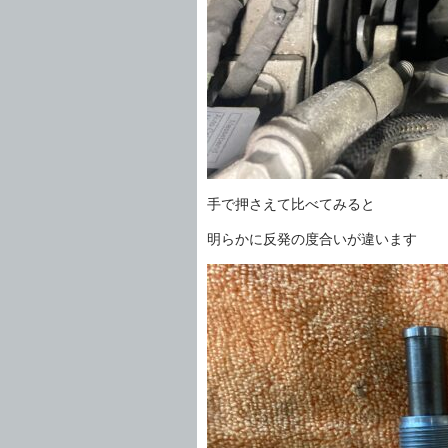
手で押さえて比べてみると
明らかに反発の度合いが違います