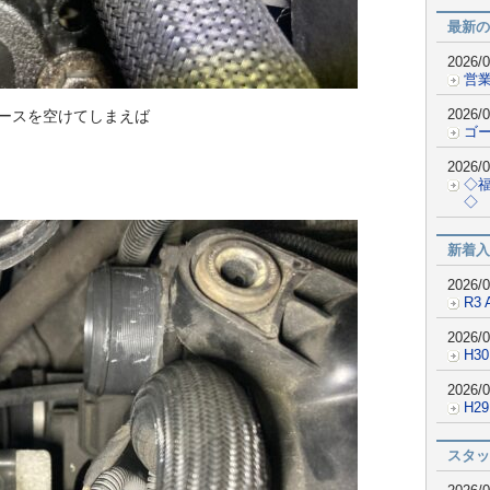
最新の
2026/0
営業
2026/0
ースを空けてしまえば
ゴ
2026/0
◇
◇
新着入
2026/0
R3 
2026/0
H30
2026/0
H2
スタッ