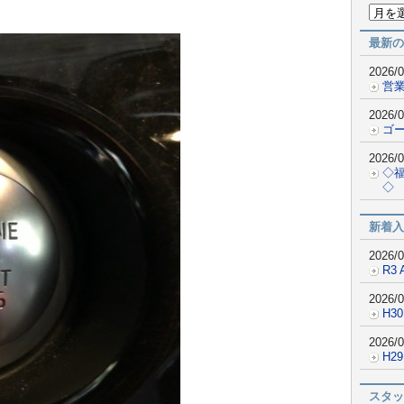
最新の
2026/0
営業
2026/0
ゴ
2026/0
◇
◇
新着入
2026/0
R3 
2026/0
H30
2026/0
H2
スタッ