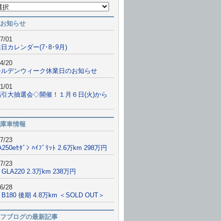
お知らせ
7/01
日カレンダー(7･8･9月)
4/20
ールデンウィーク休業日のお知らせ
1/01
福引大抽選会◇開催！１月６日(火)から
庫車情報
7/23
A250eｾﾀﾞﾝ ﾊｲﾌﾞﾘｯﾄ 2.6万km 298万円
7/23
 GLA220 2.3万km 238万円
6/28
9 B180 後期 4.8万km ＜SOLD OUT＞
フブログの最新記事