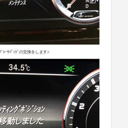
ｰｷﾊﾟｯﾄﾞの交換をします♪