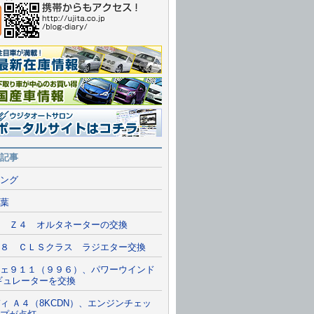
報一覧を見る
情報
ルサイトに行く
記事
ング
葉
 Ｚ４ オルタネーターの交換
８ ＣＬＳクラス ラジエター交換
ェ９１１（９９６）、パワーウインド
ギュレーターを交換
ィ Ａ４（8KCDN）、エンジンチェッ