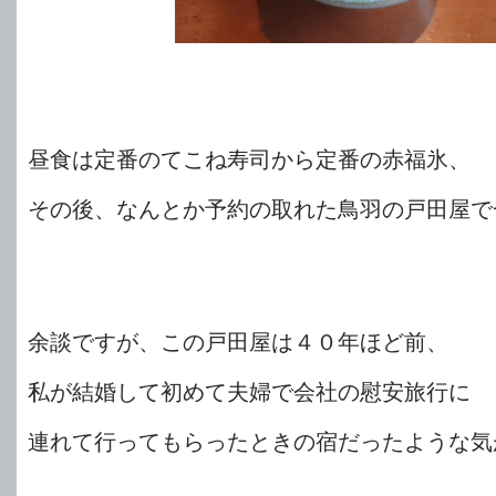
昼食は定番のてこね寿司から定番の赤福氷、
その後、なんとか予約の取れた鳥羽の戸田屋で
余談ですが、この戸田屋は４０年ほど前、
私が結婚して初めて夫婦で会社の慰安旅行に
連れて行ってもらったときの宿だったような気