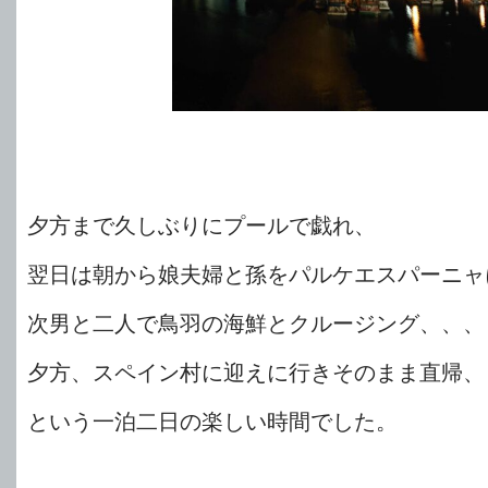
夕方まで久しぶりにプールで戯れ、
翌日は朝から娘夫婦と孫をパルケエスパーニャ
次男と二人で鳥羽の海鮮とクルージング、、、
夕方、スペイン村に迎えに行きそのまま直帰、
という一泊二日の楽しい時間でした。