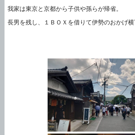
我家は東京と京都から子供や孫らが帰省。
長男を残し、１ＢＯＸを借りて伊勢のおかげ横