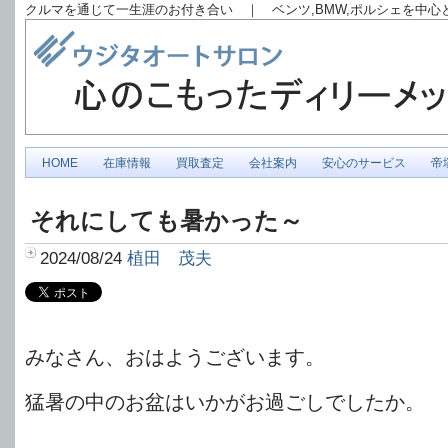
クルマを通じて一生涯のお付き合い ｜ ベンツ,BMW,ポルシェを中
HOME
在庫情報
買取査定
会社案内
安心のサービス
帝
それにしても暑かった～
2024/08/24
植田 茂夫
みなさん、おはようございます。
猛暑の中のお盆はいかがお過ごしでしたか。