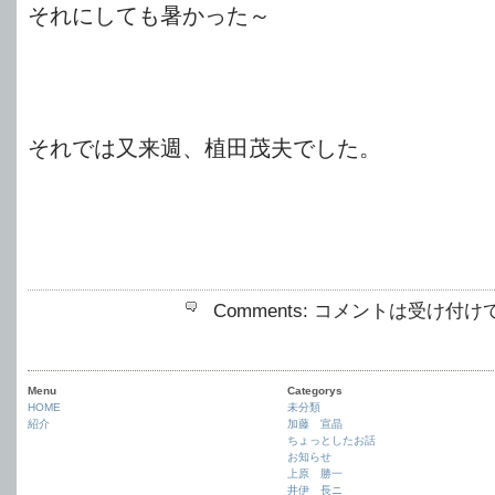
それにしても暑かった～
それでは又来週、植田茂夫でした。
Comments:
コメントは受け付け
Menu
Categorys
HOME
未分類
紹介
加藤 宣晶
ちょっとしたお話
お知らせ
上原 勝一
井伊 長ニ