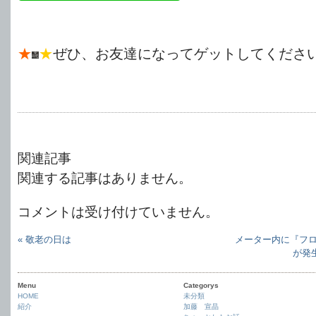
★
★
ぜひ、お友達になってゲットしてくださ
関連記事
関連する記事はありません。
コメントは受け付けていません。
« 敬老の日は
メーター内に『フ
が発生
Menu
Categorys
HOME
未分類
紹介
加藤 宣晶