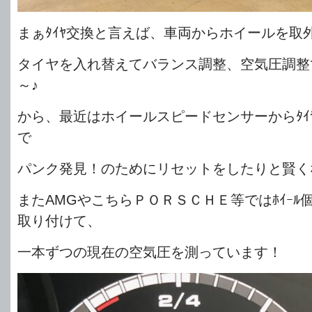
まぁﾀｲﾔ交換と言えば、車両からホイールを取
タイヤを入れ替えてバランス調整、空気圧調整
～♪
から、最近はホイールスピードセンサーからﾀｲ
で
パンク発見！のためにリセットをしたりと賢く
またAMGやこちらＰＯＲＳＣＨＥ等ではﾎｲｰﾙ個
取り付けて、
一本ずつの現在の空気圧を測っています！