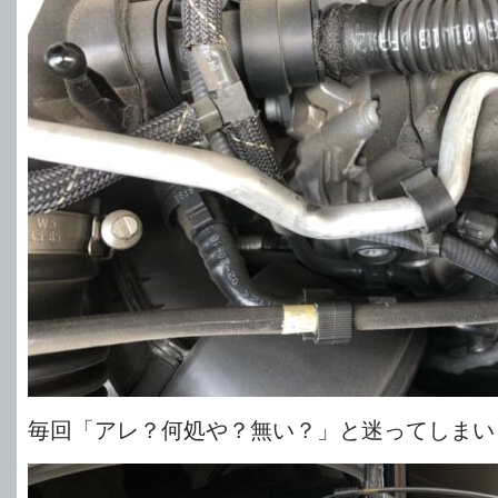
毎回「アレ？何処や？無い？」と迷ってしまい