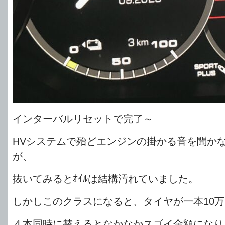
インターバルリセットで完了～
HVシステムで殆どエンジンの掛かる音を聞か
が、
抜いてみるとｵｲﾙは結構汚れていました。
しかしこのクラスになると、タイヤが一本10
４本同時に替えるとなかなかスゴイ金額になります