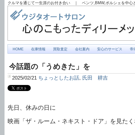
クルマを通じて一生涯のお付き合い ｜ ベンツ,BMW,ポルシェを中
HOME
在庫情報
買取査定
会社案内
安心のサービス
帝
今話題の「うめきた」を
2025/02/21
ちょっとしたお話
,
氏田 耕吉
先日、休みの日に
映画「ザ・ルーム・ネキスト・ドア」を見たく