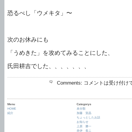
恐るべし「ウメキタ」〜
次のお休みにも
「うめきた」を攻めてみることにした、
氏田耕吉でした、、、、、、、
Comments:
コメントは受け付け
Menu
Categorys
HOME
未分類
紹介
加藤 宣晶
ちょっとしたお話
お知らせ
上原 勝一
井伊 長ニ