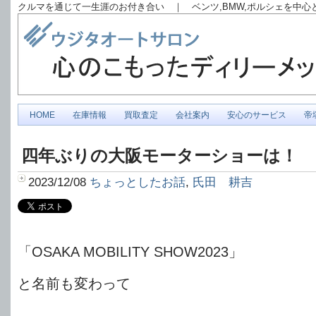
クルマを通じて一生涯のお付き合い ｜ ベンツ,BMW,ポルシェを中
HOME
在庫情報
買取査定
会社案内
安心のサービス
帝
四年ぶりの大阪モーターショーは！
2023/12/08
ちょっとしたお話
,
氏田 耕吉
「OSAKA MOBILITY SHOW2023」
と名前も変わって