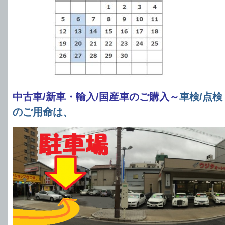
中古車/新車・輸入/国産車のご購入～
車検/点検
のご用命は、