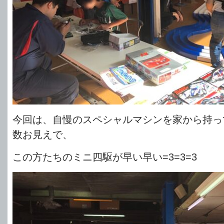
今回は、自慢のスペシャルマシンを家から持っ
数お見えで、
この方たちのミニ四駆が早い早い=3=3=3