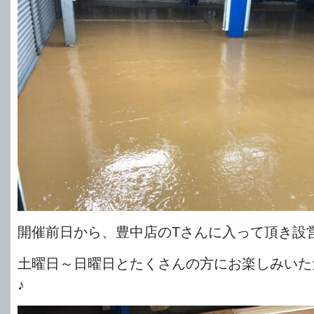
開催前日から、豊中店のTさんに入って頂き設営
土曜日～日曜日とたくさんの方にお楽しみいた
♪