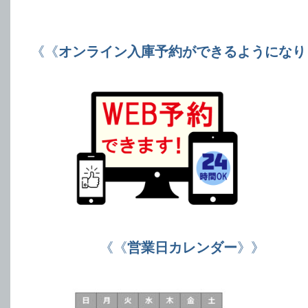
《《
オンライン入庫予約ができるようになり
《《
営業日カレンダー
》》