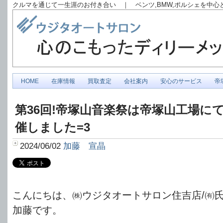
クルマを通じて一生涯のお付き合い ｜ ベンツ,BMW,ポルシェを中
HOME
在庫情報
買取査定
会社案内
安心のサービス
帝
第36回!帝塚山音楽祭は帝塚山工場に
催しました=3
2024/06/02
加藤 宣晶
こんにちは、㈱ウジタオートサロン住吉店/㈲
加藤です。