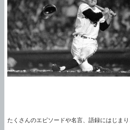
たくさんのエピソードや名言、語録にはじまり