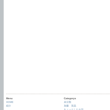
Menu
Categorys
HOME
未分類
紹介
加藤 宣晶
ちょっとしたお話