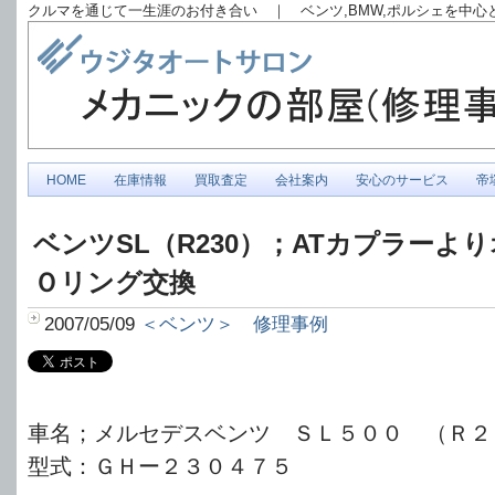
クルマを通じて一生涯のお付き合い ｜ ベンツ,BMW,ポルシェを中
HOME
在庫情報
買取査定
会社案内
安心のサービス
帝
ベンツSL（R230）；ATカプラーよ
Ｏリング交換
2007/05/09
＜ベンツ＞ 修理事例
車名；メルセデスベンツ ＳＬ５００ （Ｒ２
型式：ＧＨー２３０４７５