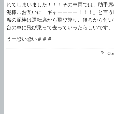
れてしまいました！！！その車両では、助手席
泥棒…お互いに「ギャーーーー！！！」と言う
席の泥棒は運転席から飛び降り、後ろから付い
台の車に飛び乗って去っていったらしいです。
うー恐い恐い＃＃＃
Co