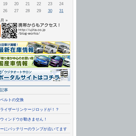
19
20
21
22
23
24
26
27
28
29
30
31
6月 »
報一覧を見る
情報
ルサイトに行く
記事
ベルトの交換
ライザーリンケージロッドが！？
ウィンドウが動きません！
ーにバッテリーのランプが点いてます