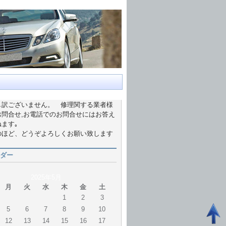
し訳ございません。 修理関する業者様
お問合せ,お電話でのお問合せにはお答え
ます｡
のほど、どうぞよろしくお願い致します
ダー
2025年5月
月
火
水
木
金
土
1
2
3
5
6
7
8
9
10
12
13
14
15
16
17