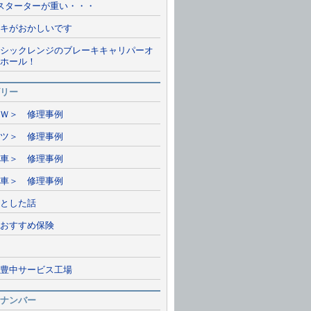
5スターターが重い・・・
キがおかしいです
シックレンジのブレーキキャリパーオ
ホール！
リー
Ｗ＞ 修理事例
ツ＞ 修理事例
車＞ 修理事例
車＞ 修理事例
とした話
おすすめ保険
豊中サービス工場
ナンバー