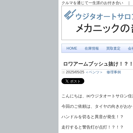
クルマを通じて一生涯のお付き合い ｜ 
HOME
在庫情報
買取査定
会
ロワアームブッシュ抜け！？
2025/05/25
＜ベンツ＞ 修理事例
こんにちは、㈱ウジタオートサロン住
今回のご依頼は、タイヤの向きがおか
ハンドルを切ると異音が発生！？
走行すると警告灯が点灯！？！？