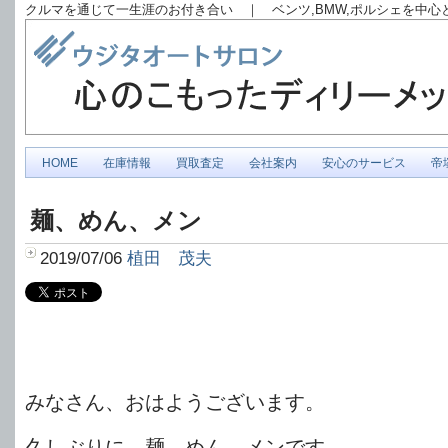
クルマを通じて一生涯のお付き合い ｜ ベンツ,BMW,ポルシェを中
HOME
在庫情報
買取査定
会社案内
安心のサービス
帝
麺、めん、メン
2019/07/06
植田 茂夫
みなさん、おはようございます。
久しぶりに、麺、めん、メンです。