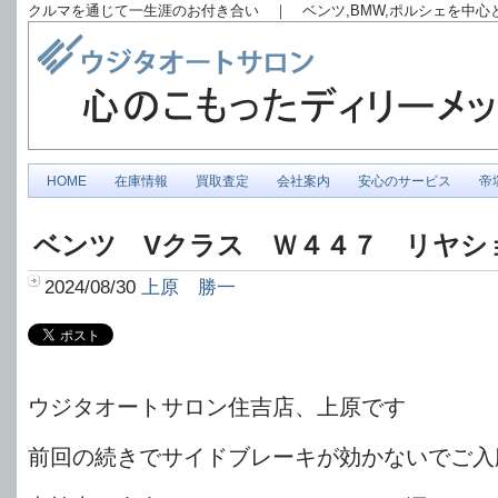
クルマを通じて一生涯のお付き合い ｜ ベンツ,BMW,ポルシェを中
HOME
在庫情報
買取査定
会社案内
安心のサービス
帝
ベンツ Vクラス Ｗ４４７ リヤシ
2024/08/30
上原 勝一
ウジタオートサロン住吉店、上原です
前回の続きでサイドブレーキが効かないでご入