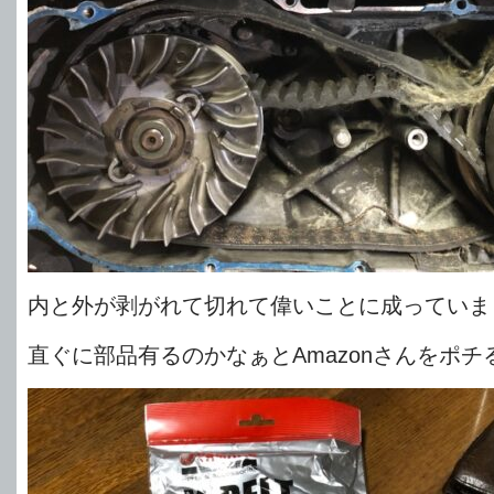
内と外が剥がれて切れて偉いことに成っていました
直ぐに部品有るのかなぁとAmazonさんをポチ