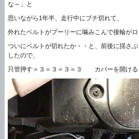
な～」と
思いながら1年半、走行中にブチ切れて、
外れたベルトがプーリーに噛みこんで後輪がロ
ついにベルトが切れたか・・と、前後に揺さぶ
したので、
只管押す＝３＝３＝３＝３ カバーを開ける