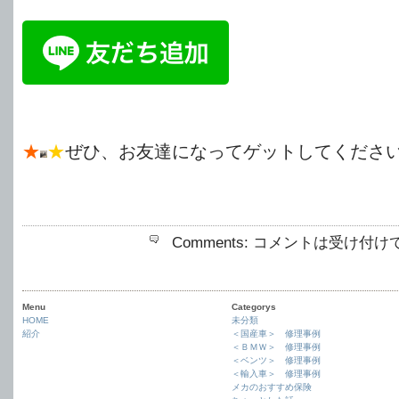
★
★
ぜひ、お友達になってゲットしてくださ
Comments:
コメントは受け付け
Menu
Categorys
HOME
未分類
紹介
＜国産車＞ 修理事例
＜ＢＭＷ＞ 修理事例
＜ベンツ＞ 修理事例
＜輸入車＞ 修理事例
メカのおすすめ保険