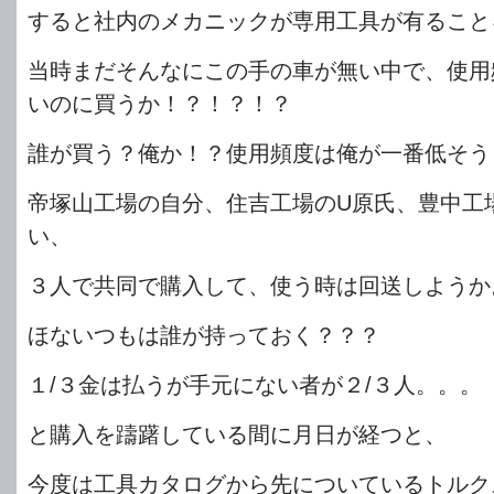
すると社内のメカニックが専用工具が有ること
当時まだそんなにこの手の車が無い中で、使用
いのに買うか！？！？！？
誰が買う？俺か！？使用頻度は俺が一番低そう
帝塚山工場の自分、住吉工場のU原氏、豊中工
い、
３人で共同で購入して、使う時は回送しようか
ほないつもは誰が持っておく？？？
１/３金は払うが手元にない者が２/３人。。。
と購入を躊躇している間に月日が経つと、
今度は工具カタログから先についているトルク