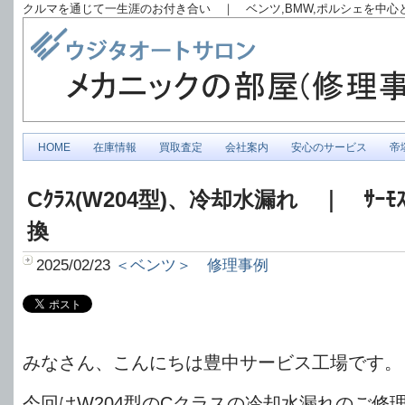
クルマを通じて一生涯のお付き合い ｜ ベンツ,BMW,ポルシェを中
HOME
在庫情報
買取査定
会社案内
安心のサービス
帝
Cｸﾗｽ(W204型)、冷却水漏れ ｜ ｻｰﾓｽﾀ
換
2025/02/23
＜ベンツ＞ 修理事例
みなさん、こんにちは豊中サービス工場です。
今回はW204型のCクラスの冷却水漏れのご修