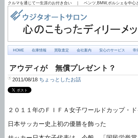
クルマを通じて一生涯のお付き合い ｜ ベンツ,BMW,ポルシェを中
HOME
在庫情報
買取査定
会社案内
安心のサービス
帝
アウディが 無償プレゼント？
2011/08/18
ちょっとしたお話
２０１１年のＦＩＦＡ女子ワールドカップ・ド
日本サッカー史上初の優勝を飾った
サッカー日本女子代表は、今般 「国民栄誉賞