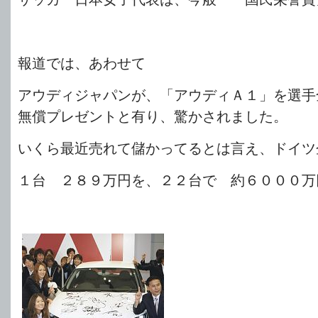
報道では、あわせて
アウディジャパンが、「アウディＡ１」を選手
無償プレゼントと有り、驚かされました。
いくら最近売れて儲かってるとは言え、ドイツ
１台 ２８９万円を、２２台で 約６０００万