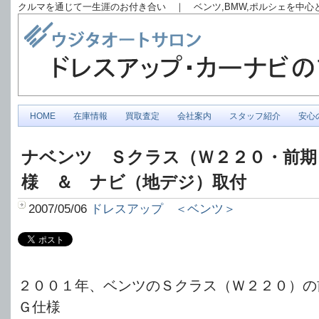
クルマを通じて一生涯のお付き合い ｜ ベンツ,BMW,ポルシェを中
HOME
在庫情報
買取査定
会社案内
スタッフ紹介
安心
ナベンツ Ｓクラス（Ｗ２２０・前期
様 ＆ ナビ（地デジ）取付
2007/05/06
ドレスアップ ＜ベンツ＞
２００１年、ベンツのＳクラス（Ｗ２２０）の
Ｇ仕様