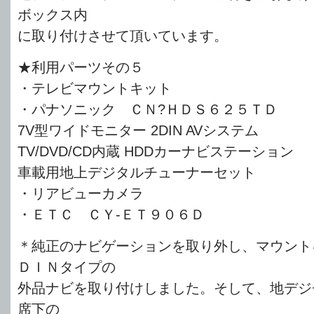
ボックス内
に取り付けさせて頂いています。
★利用パーツその５
・テレビマウントキット
・パナソニック ＣＮ?ＨＤＳ６２５ＴＤ
7V型ワイドモニター 2DIN AVシステム
TV/DVD/CD内蔵 HDDカーナビステーション
車載用地上デジタルチューナーセット
・リアビューカメラ
・ＥＴＣ ＣＹ-ＥＴ９０６Ｄ
＊純正のナビゲーションを取り外し、マウント
ＤＩＮタイプの
外品ナビを取り付けしました。そして、地デジ
席下の