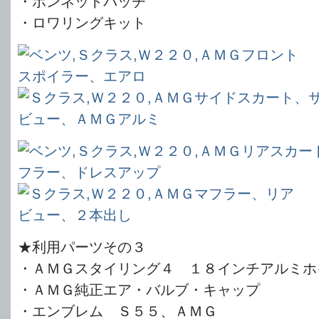
・ボンネットバッチ
・ロワリングキット
★利用パーツその３
・ＡＭＧスタイリング４ １８インチアルミホ
・ＡＭＧ純正エア・バルブ・キャップ
・エンブレム Ｓ５５、ＡＭＧ