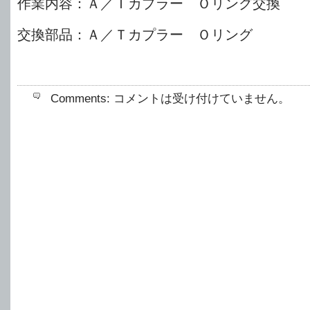
作業内容：Ａ／Ｔカプラー Ｏリング交換
交換部品：Ａ／Ｔカプラー Ｏリング
Comments:
コメントは受け付けていません。