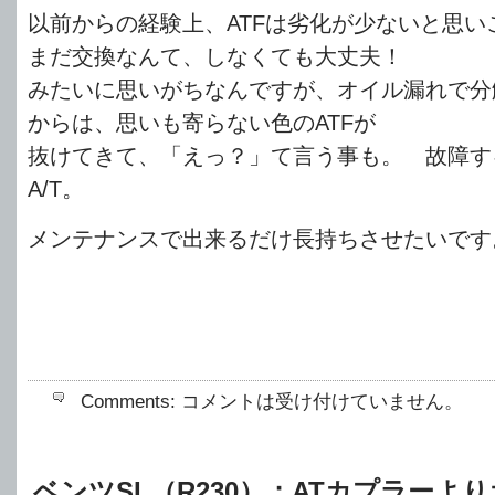
以前からの経験上、ATFは劣化が少ないと思い
まだ交換なんて、しなくても大丈夫！
みたいに思いがちなんですが、オイル漏れで分
からは、思いも寄らない色のATFが
抜けてきて、「えっ？」て言う事も。 故障す
A/T。
メンテナンスで出来るだけ長持ちさせたいです
Comments:
コメントは受け付けていません。
ベンツSL（R230）；ATカプラーよ