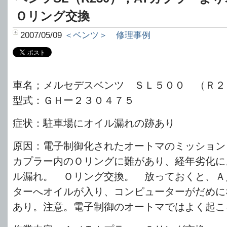
Ｏリング交換
2007/05/09
＜ベンツ＞ 修理事例
車名；メルセデスベンツ ＳＬ５００ （Ｒ２
型式：ＧＨー２３０４７５
症状：駐車場にオイル漏れの跡あり
原因：電子制御化されたオートマのミッション
カプラー内のＯリングに難があり、経年劣化に
ル漏れ。 Ｏリング交換。 放っておくと、
ターへオイルが入り、コンピューターがだめに
あり。注意。電子制御のオートマではよく起こ