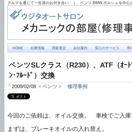
クルマを通じて一生涯のお付き合い ｜ ベンツ,BMW,ポルシェを中
HOME
在庫情報
買取査定
会社案内
安心のサービス
帝
ベンツSLクラス（R230）、ATF（ｵｰﾄﾏﾁｯ
ﾝ･ﾌﾙｰﾄﾞ）交換
2009/02/08
＜ベンツ＞ 修理事例
今回のご依頼は、オイル交換。 車検でご入庫
まずは、ブレーキオイルの入れ替え。