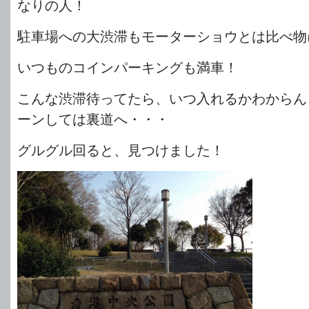
なりの人！
駐車場への大渋滞もモーターショウとは比べ物
いつものコインパーキングも満車！
こんな渋滞待ってたら、いつ入れるかわからん～
ーンしては裏道へ・・・
グルグル回ると、見つけました！