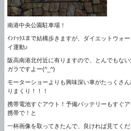
南港中央公園駐車場！
ｲﾝﾃｯｸｽまで結構歩きますが、ダイエットウォ
イ運動♪
阪高南港北付近に有りますので、とんでもない
ガラですよー(^_^)
モーターショーよりも興味深い車がたっくさん
りまくり！！！
携帯電池すぐアウト！予備バッテリーもすぐア
携帯で！と
一杯画像を取ってきたんで、良ければ見てください