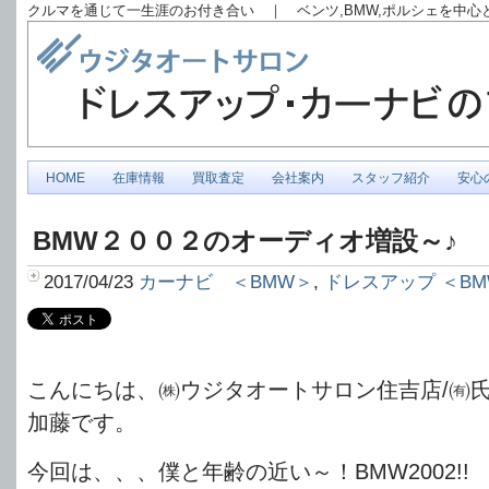
クルマを通じて一生涯のお付き合い ｜ ベンツ,BMW,ポルシェを中
HOME
在庫情報
買取査定
会社案内
スタッフ紹介
安心
BMW２００２のオーディオ増設～♪
2017/04/23
カーナビ ＜BMW＞
,
ドレスアップ ＜B
こんにちは、㈱ウジタオートサロン住吉店/㈲
加藤です。
今回は、、、僕と年齢の近い～！BMW2002!!