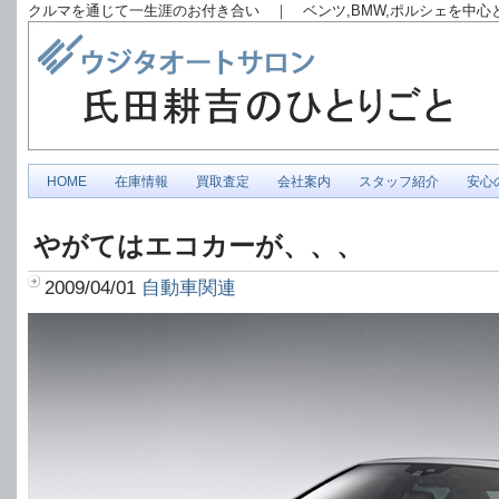
クルマを通じて一生涯のお付き合い ｜ ベンツ,BMW,ポルシェを中
HOME
在庫情報
買取査定
会社案内
スタッフ紹介
安心
やがてはエコカーが、、、
2009/04/01
自動車関連