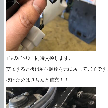
ｺﾞﾑのﾊﾟｯｷﾝも同時交換します。
交換すると後はｶﾊﾞ-類達を元に戻して完了です
抜けた分はきちんと補充！！