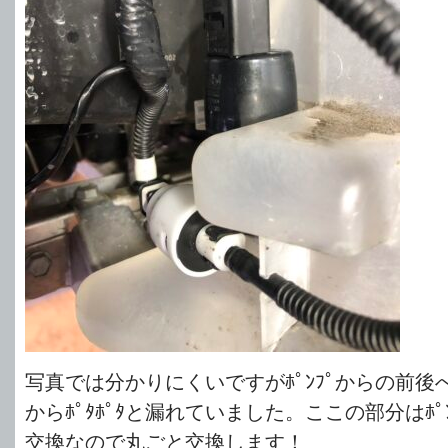
写真では分かりにくいですがﾎﾟﾝﾌﾟからの前後
からﾎﾟﾀﾎﾟﾀと漏れていました。ここの部分はﾎﾟﾝﾌﾟ
交換なので丸ごと交換します！