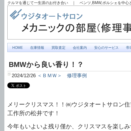
クルマを通じて一生涯のお付き合い ｜ ベンツ,BMW,ポルシェを中
HOME
在庫情報
買取査定
会社案内
安心のサービス
帝
BMWから良い香り！？
2024/12/26
＜ＢＭＷ＞ 修理事例
メリークリスマス！！㈱ウジタオートサロン住
工作所の松井です！
今年もいよいよ残り僅か、クリスマスを楽しみ