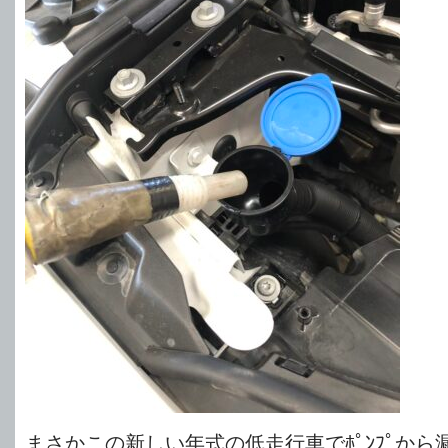
まさかこの新しい年式の低走行車でﾎﾟﾝﾌﾟから