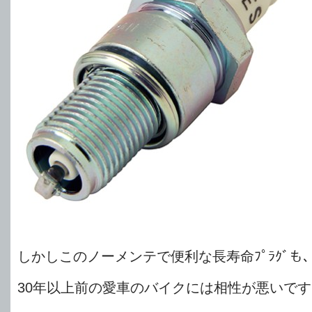
しかしこのノーメンテで便利な長寿命ﾌﾟﾗｸﾞも
30年以上前の愛車のバイクには相性が悪いで