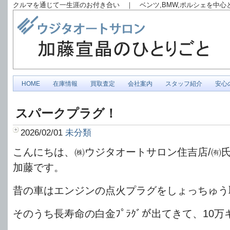
クルマを通じて一生涯のお付き合い ｜ ベンツ,BMW,ポルシェを中
HOME
在庫情報
買取査定
会社案内
スタッフ紹介
安心
スパークプラグ！
2026/02/01
未分類
こんにちは、㈱ウジタオートサロン住吉店/㈲
加藤です。
昔の車はエンジンの点火プラグをしょっちゅう
そのうち長寿命の白金ﾌﾟﾗｸﾞが出てきて、10