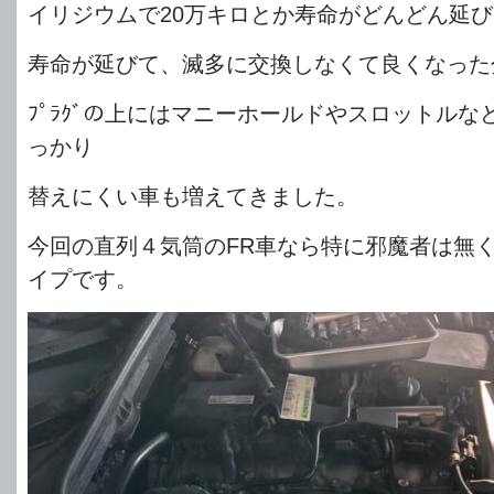
イリジウムで20万キロとか寿命がどんどん延
寿命が延びて、滅多に交換しなくて良くなった
ﾌﾟﾗｸﾞの上にはマニーホールドやスロットルな
っかり
替えにくい車も増えてきました。
今回の直列４気筒のFR車なら特に邪魔者は無
イプです。