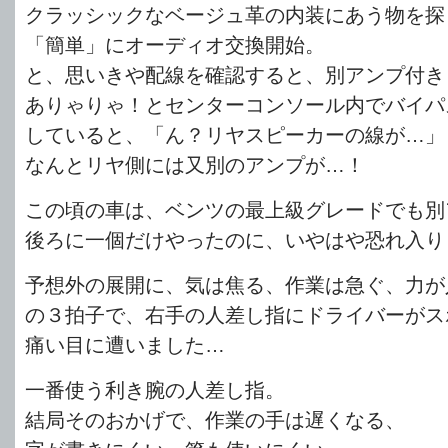
クラッシックなベージュ革の内装にあう物を探
「簡単」にオーディオ交換開始。
と、思いきや配線を確認すると、別アンプ付き
ありゃりゃ！とセンターコンソール内でバイパ
していると、「ん？リヤスピーカーの線が…」
なんとリヤ側には又別のアンプが…！
この頃の車は、ベンツの最上級グレードでも別
後ろに一個だけやったのに、いやはや恐れ入り
予想外の展開に、気は焦る、作業は急ぐ、力が
の３拍子で、右手の人差し指にドライバーがス
痛い目に遭いました…
一番使う利き腕の人差し指。
結局そのおかげで、作業の手は遅くなる、