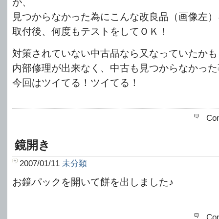
が、
見つからなかった為にこんな改良品（画像左）
取付後、何度もテストをしてＯＫ！
対策されていない中古品なら又なっていたかも
内部修理が出来なく、中古も見つからなかった
今回はツイてる！ツイてる！
Co
鏡開き
2007/01/11
未分類
お鏡パックを開いて餅を出しました♪
Co