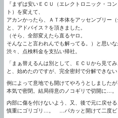
『まずは安いＥＣＵ（エレクトロニック・コン
ト）を変えて、
アカンかったら、ＡＴ本体をアッセンブリー（
と、アドバイス？を頂きました。
（そら、全部変えたら直るヤロ。
そんなこと言われんでも解ってる。）と思いな
渋々、点検料金を支払い帰社。
「まぁ替えるんは別として、ＥＣＵから見てみ
と、始めたのですが、完全密封で分解できない
例によって意地でも開けてやろうとしましたが
本気で密閉。結局得意のノコギリで切開に…。
内部に傷を付けないよう、又、後で元に戻せる
慎重にゴリゴリ…。 …パカッと開けて二度ビ