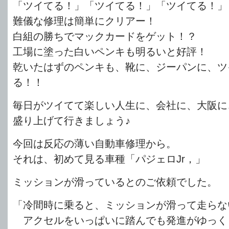
「ツイてる！」「ツイてる！」「ツイてる！」
難儀な修理は簡単にクリアー！
白組の勝ちでマックカードをゲット！？
工場に塗った白いペンキも明るいと好評！
乾いたはずのペンキも、靴に、ジーパンに、ツ
る！！
毎日がツイてて楽しい人生に、会社に、大阪に
盛り上げて行きましょう♪
今回は反応の薄い自動車修理から。
それは、初めて見る車種「パジェロJr，」
ミッションが滑っているとのご依頼でした。
「冷間時に乗ると、ミッションが滑って走らな
アクセルをいっぱいに踏んでも発進がゆっく