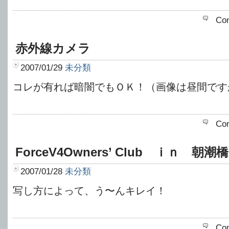
Co
赤外線カメラ
2007/01/29
未分類
コレが有れば暗闇でもＯＫ！（画像は昼間です
Co
ForceV4Owners’ Club ｉｎ 朝潮
2007/01/28
未分類
写し方によって、う〜んキレイ！
Co