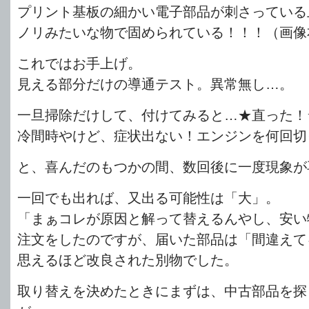
プリント基板の細かい電子部品が刺さっている
ノリみたいな物で固められている！！！（画像
これではお手上げ。
見える部分だけの導通テスト。異常無し…。
一旦掃除だけして、付けてみると…★直った！
冷間時やけど、症状出ない！エンジンを何回切
と、喜んだのもつかの間、数回後に一度現象が
一回でも出れば、又出る可能性は「大」。
「まぁコレが原因と解って替えるんやし、安い
注文をしたのですが、届いた部品は「間違えて
思えるほど改良された別物でした。
取り替えを決めたときにまずは、中古部品を探