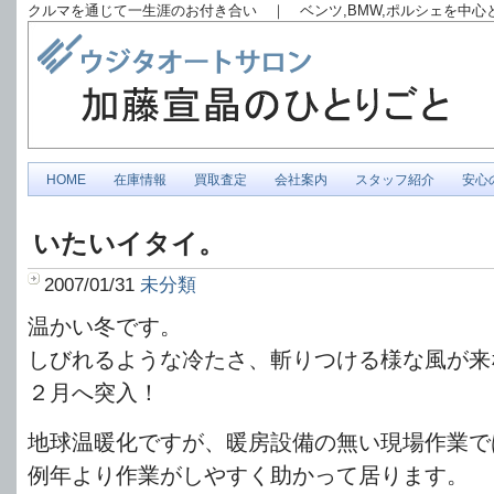
クルマを通じて一生涯のお付き合い ｜ ベンツ,BMW,ポルシェを中
HOME
在庫情報
買取査定
会社案内
スタッフ紹介
安心
いたいイタイ。
2007/01/31
未分類
温かい冬です。
しびれるような冷たさ、斬りつける様な風が来
２月へ突入！
地球温暖化ですが、暖房設備の無い現場作業で
例年より作業がしやすく助かって居ります。