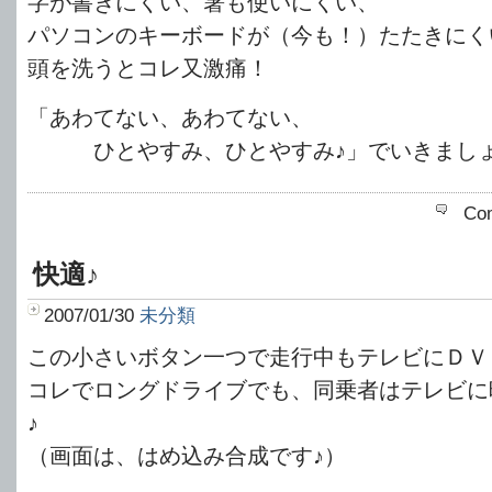
字が書きにくい、箸も使いにくい、
パソコンのキーボードが（今も！）たたきにく
頭を洗うとコレ又激痛！
「あわてない、あわてない、
ひとやすみ、ひとやすみ♪」でいきまし
Co
快適♪
2007/01/30
未分類
この小さいボタン一つで走行中もテレビにＤＶ
コレでロングドライブでも、同乗者はテレビに
♪
（画面は、はめ込み合成です♪）