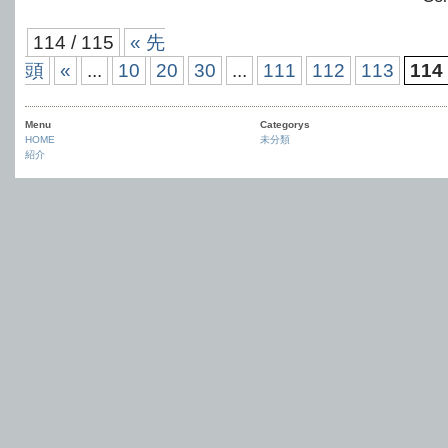
114 / 115
« 先
頭
«
...
10
20
30
...
111
112
113
114
Menu
Categorys
HOME
未分類
紹介