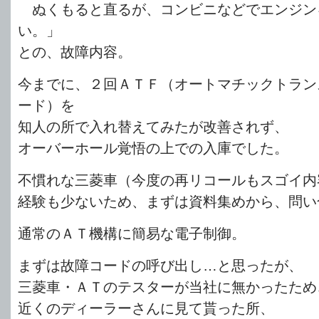
ぬくもると直るが、コンビニなどでエンジン
い。」
との、故障内容。
今までに、２回ＡＴＦ（オートマチックトラン
ード）を
知人の所で入れ替えてみたが改善されず、
オーバーホール覚悟の上での入庫でした。
不慣れな三菱車（今度の再リコールもスゴイ内
経験も少ないため、まずは資料集めから、問い
通常のＡＴ機構に簡易な電子制御。
まずは故障コードの呼び出し…と思ったが、
三菱車・ＡＴのテスターが当社に無かったため
近くのディーラーさんに見て貰った所、