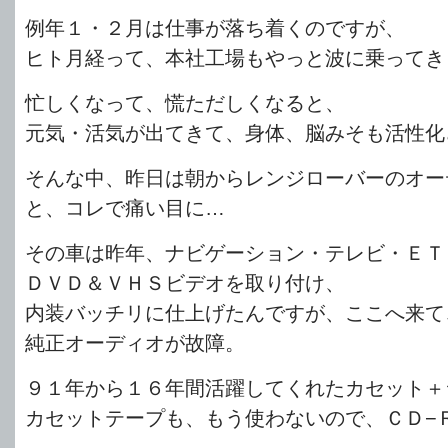
例年１・２月は仕事が落ち着くのですが、
ヒト月経って、本社工場もやっと波に乗ってき
忙しくなって、慌ただしくなると、
元気・活気が出てきて、身体、脳みそも活性化
そんな中、昨日は朝からレンジローバーのオー
と、コレで痛い目に…
その車は昨年、ナビゲーション・テレビ・ＥＴ
ＤＶＤ＆ＶＨＳビデオを取り付け、
内装バッチリに仕上げたんですが、ここへ来て
純正オーディオが故障。
９１年から１６年間活躍してくれたカセット＋
カセットテープも、もう使わないので、ＣＤ−