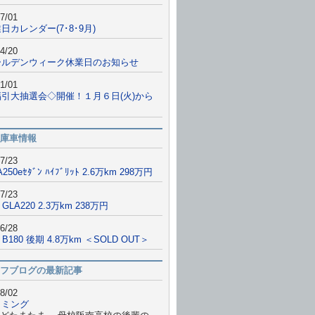
7/01
日カレンダー(7･8･9月)
4/20
ールデンウィーク休業日のお知らせ
1/01
福引大抽選会◇開催！１月６日(火)から
庫車情報
7/23
A250eｾﾀﾞﾝ ﾊｲﾌﾞﾘｯﾄ 2.6万km 298万円
7/23
 GLA220 2.3万km 238万円
6/28
9 B180 後期 4.8万km ＜SOLD OUT＞
フブログの最新記事
8/02
イミング