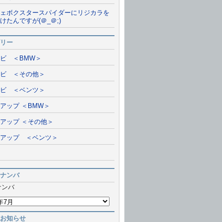
ェボクスタースパイダーにリジカラを
けたんですが(＠_＠;)
リー
ビ ＜BMW＞
ビ ＜その他＞
ビ ＜ベンツ＞
アップ ＜BMW＞
アップ ＜その他＞
アップ ＜ベンツ＞
ナンバ
ナンバ
お知らせ