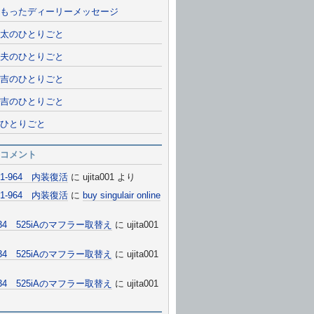
もったディーリーメッセージ
太のひとりごと
夫のひとりごと
吉のひとりごと
吉のひとりごと
ひとりごと
コメント
911-964 内装復活
に
ujita001
より
911-964 内装復活
に
buy singulair online
E34 525iAのマフラー取替え
に
ujita001
E34 525iAのマフラー取替え
に
ujita001
E34 525iAのマフラー取替え
に
ujita001