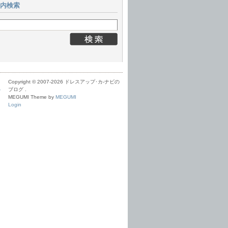
内検索
Copyright © 2007-
2026 ドレスアップ･カ-ナビの
ル
ブログ .
MEGUMI Theme by
MEGUMI
Login
Ｅ