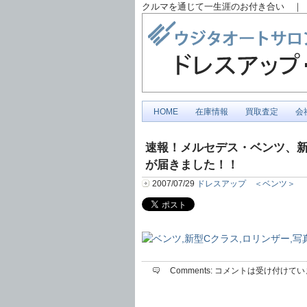
クルマを通じて一生涯のお付き合い ｜ 
HOME
在庫情報
買取査定
会
速報！メルセデス・ベンツ、
が届きました！！
2007/07/29
ドレスアップ ＜ベンツ＞
Comments:
コメントは受け付けてい