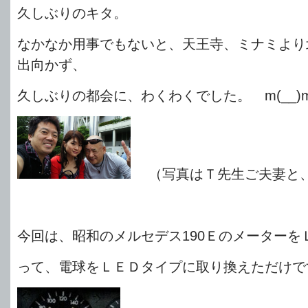
久しぶりのキタ。
なかなか用事でもないと、天王寺、ミナミより
出向かず、
久しぶりの都会に、わくわくでした。 m(__)
（写真はＴ先生ご夫妻と
今回は、昭和のメルセデス190Ｅのメーターを
って、電球をＬＥＤタイプに取り換えただけで