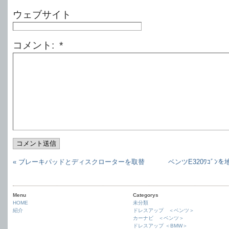
ウェブサイト
コメント: *
コメント送信
« ブレーキパッドとディスクローターを取替
ベンツE320ﾜｺﾞﾝを
Menu
Categorys
HOME
未分類
紹介
ドレスアップ ＜ベンツ＞
カーナビ ＜ベンツ＞
ドレスアップ ＜BMW＞