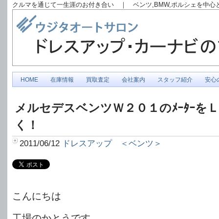
クルマを通じて一生涯のお付き合い ｜ ベンツ,BMW,ポルシェを中
HOME
在庫情報
買取査定
会社案内
スタッフ紹介
安心
メルセデスベンツＷ２０１のﾒｰﾀｰを
く！
2011/06/12
ドレスアップ ＜ベンツ＞
こんにちは
工場のかとうです。