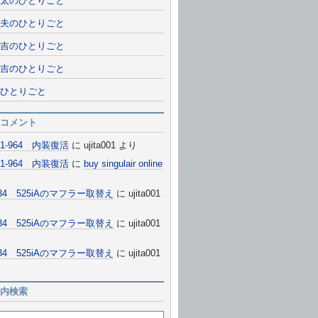
太のひとりごと
夫のひとりごと
吉のひとりごと
吉のひとりごと
ひとりごと
コメント
911-964 内装復活
に
ujita001
より
911-964 内装復活
に
buy singulair online
E34 525iAのマフラー取替え
に
ujita001
E34 525iAのマフラー取替え
に
ujita001
E34 525iAのマフラー取替え
に
ujita001
内検索