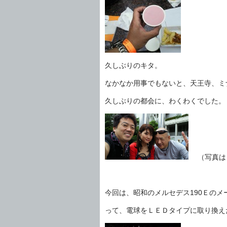
久しぶりのキタ。
なかなか用事でもないと、天王寺、ミ
久しぶりの都会に、わくわくでした。 m
（写真はＴ
今回は、昭和のメルセデス190Ｅのメ
って、電球をＬＥＤタイプに取り換え