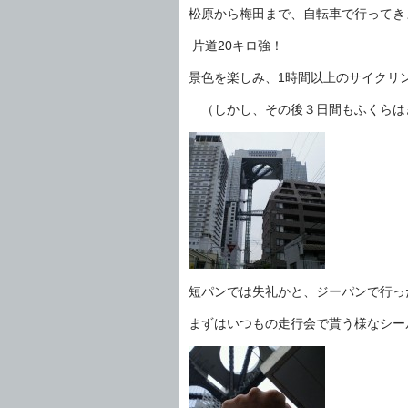
松原から梅田まで、自転車で行ってき
片道20キロ強！
景色を楽しみ、1時間以上のサイクリ
（しかし、その後３日間もふくらは
短パンでは失礼かと、ジーパンで行っ
まずはいつもの走行会で貰う様なシー