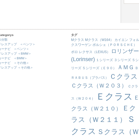
ategorys
タグ
未分類
Mクラス
Mクラス（W164）
カイエン
フォ
ドレスアップ ＜ベンツ＞
クスワーゲン
ポルシェ（ＰＯＲＳＣＨＥ）
カーナビ ＜ベンツ＞
ロリンザー
ポロ
レクサス（LEXUS）
ドレスアップ ＜BMW＞
(Lorinser)
カーナビ ＜BMW＞
１シリーズ
３シリーズ
５シ
カーナビ ＜その他＞
ＡＭＧ
ドレスアップ ＜その他＞
リーズ
５シリーズ（Ｅ９０）
Ｂ
Ｃクラス
ＲＡＢＵＳ（ブラバス）
Ｃクラス（Ｗ２０３）
Ｃクラ
Ｅクラス
ス（Ｗ２０４）
Ｅク
クラス（Ｗ２１０）
Ｓ
ラス（Ｗ２１１）
クラス
Ｓクラス（Ｗ