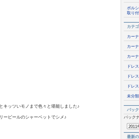
ポルシ
取り付
カテゴ
カーナ
カーナ
カーナ
ドレス
ドレス
ドレス
未分類
とキッツいモノまで色々と堪能しました♪
バック
リービールのシャーベットでシメ♪
バック
最新の