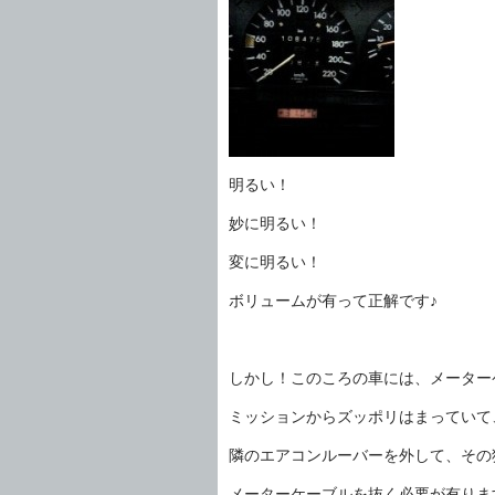
明るい！
妙に明るい！
変に明るい！
ボリュームが有って正解です♪
しかし！このころの車には、メーター
ミッションからズッポリはまっていて
隣のエアコンルーバーを外して、その
メーターケーブルを抜く必要が有りま