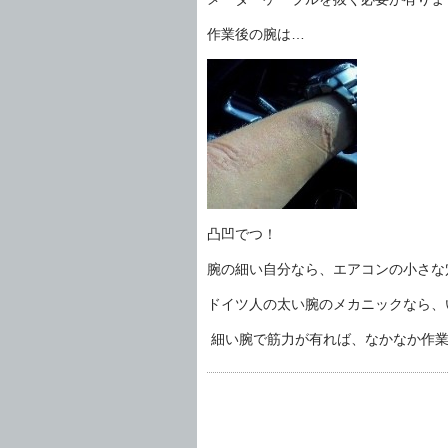
作業後の腕は…
凸凹でつ！
腕の細い自分なら、エアコンの小さな
ドイツ人の太い腕のメカニックなら、
細い腕で筋力が有れば、なかなか作業