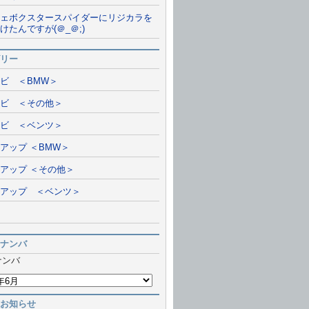
ェボクスタースパイダーにリジカラを
けたんですが(＠_＠;)
リー
ビ ＜BMW＞
ビ ＜その他＞
ビ ＜ベンツ＞
アップ ＜BMW＞
アップ ＜その他＞
アップ ＜ベンツ＞
ナンバ
ナンバ
お知らせ