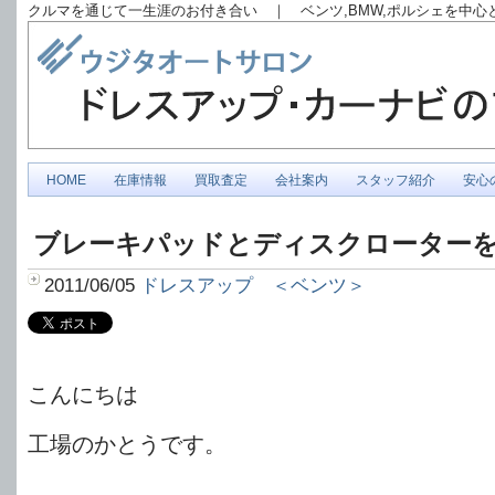
クルマを通じて一生涯のお付き合い ｜ ベンツ,BMW,ポルシェを中
HOME
在庫情報
買取査定
会社案内
スタッフ紹介
安心
ブレーキパッドとディスクローター
2011/06/05
ドレスアップ ＜ベンツ＞
こんにちは
工場のかとうです。