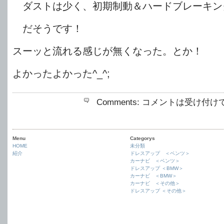
ダストは少く、初期制動＆ハードブレーキン
だそうです！
スーッと流れる感じが無くなった。とか！
よかったよかった^_^;
Comments:
コメントは受け付け
Menu
Categorys
HOME
未分類
紹介
ドレスアップ ＜ベンツ＞
カーナビ ＜ベンツ＞
ドレスアップ ＜BMW＞
カーナビ ＜BMW＞
カーナビ ＜その他＞
ドレスアップ ＜その他＞