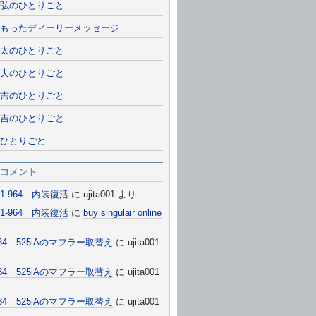
弘のひとりごと
もったディーリーメッセージ
太のひとりごと
夫のひとりごと
吉のひとりごと
吉のひとりごと
ひとりごと
コメント
911-964 内装復活
に
ujita001
より
911-964 内装復活
に
buy singulair online
E34 525iAのマフラー取替え
に
ujita001
E34 525iAのマフラー取替え
に
ujita001
E34 525iAのマフラー取替え
に
ujita001