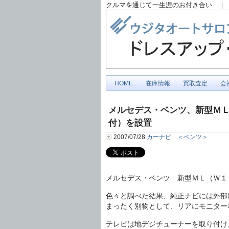
クルマを通じて一生涯のお付き合い ｜ 
HOME
在庫情報
買取査定
会
メルセデス・ベンツ、新型Ｍ
付）を設置
2007/07/28
カーナビ ＜ベンツ＞
メルセデス・ベンツ 新型ＭＬ（Ｗ１
色々と調べた結果、純正ナビには外部
まったく別物として、リアにモニター
テレビは地デジチューナーを取り付け