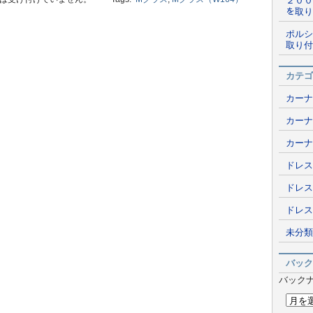
２００
を取り
ポルシ
取り付
カテゴ
カーナ
カーナ
カーナ
ドレス
ドレス
ドレス
未分類
バック
バック