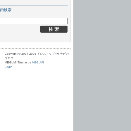
内検索
Copyright © 2007-
2026 ドレスアップ･カ-ナビの
ル
ブログ .
MEGUMI Theme by
MEGUMI
Login
Ｅ