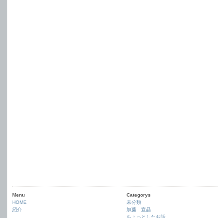
Menu
Categorys
HOME
未分類
紹介
加藤 宣晶
ちょっとしたお話