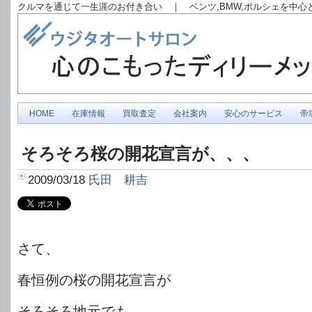
クルマを通じて一生涯のお付き合い ｜ ベンツ,BMW,ポルシェを中
HOME
在庫情報
買取査定
会社案内
安心のサービス
帝
そろそろ桜の開花宣言が、、、
2009/03/18
氏田 耕吉
さて、
春恒例の桜の開花宣言が
そろそろ地元でも、、、、、、、、