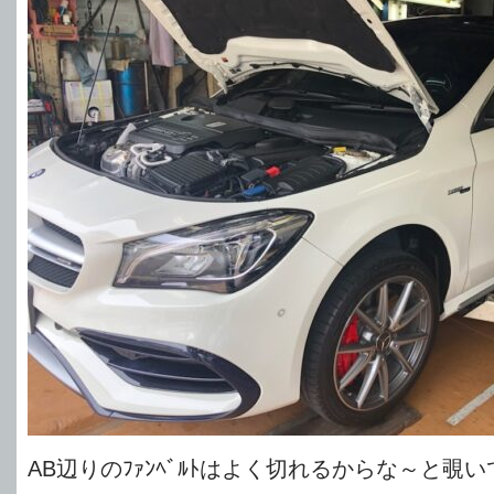
AB辺りのﾌｧﾝﾍﾞﾙﾄはよく切れるからな～と覗