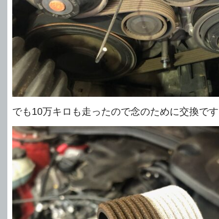
でも10万キロも走ったので念のために交換です