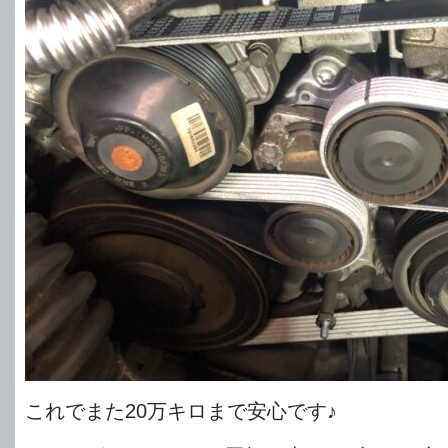
これでまた20万キロまで安心です♪