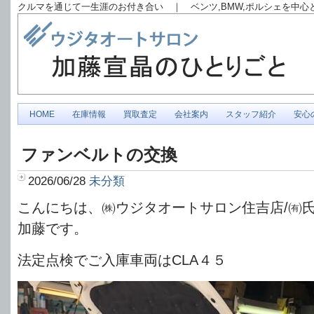
クルマを通じて一生涯のお付き合い ｜ ベンツ,BMW,ポルシェを中
HOME
在庫情報
買取査定
会社案内
スタッフ紹介
安心
ファンベルトの交換
2026/06/28
未分類
こんにちは、㈱ウジタオートサロン住吉店/㈲
加藤です。
法定点検でご入庫車両はCLA４５