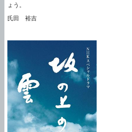
ょう。
氏田 裕吉