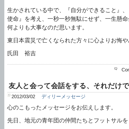
生かされている中で、『自分ができること』、
使命』を考え、一秒一秒無駄にせず、一生懸命
何よりも大事なのだ思います。
東日本震災で亡くなられた方々に心よりお悔や
氏田 裕吉
Co
友人と会って会話をする、それだけ
2012/03/02
ディリーメッセージ
心のこもったメッセージをお伝えします。
先日、地元の青年団の仲間たちとフットサルを