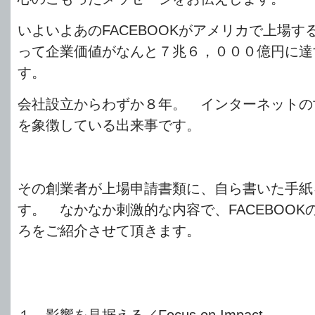
いよいよあのFACEBOOKがアメリカで上場
って企業価値がなんと７兆６，０００億円に達
す。
会社設立からわずか８年。 インターネットの
を象徴している出来事です。
その創業者が上場申請書類に、自ら書いた手紙
す。 なかなか刺激的な内容で、FACEBOO
ろをご紹介させて頂きます。
１．影響を見据える／Focus on Impact