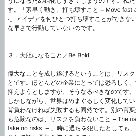
うになるため鈍化しすぎてしまうのです。私た
す。「素早く動き、打ち壊すこと – Move fast and b
-」アイデアを何ひとつ打ち壊すことができな
な早さで行動していないのです。
３．大胆になること／Be Bold
偉大なことを成し遂げるということは、リスク
とです。ほとんどの企業にとっては恐ろしく、
抑えようとしますが、そうなるべきなのです。
しかしながら、世界はめまぐるしく変化してい
背負わなければ失敗するも同然です。別の言葉
も危険なのは、リスクを負わないこと – The riskiest 
take no risks. – 」時に過ちを犯したとし