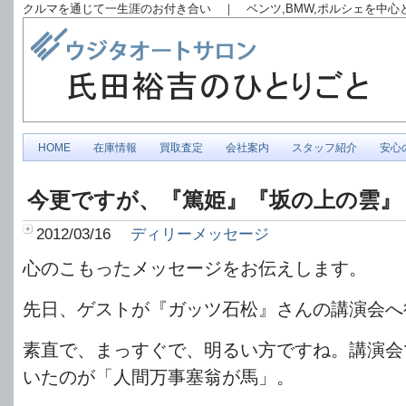
クルマを通じて一生涯のお付き合い ｜ ベンツ,BMW,ポルシェを中
HOME
在庫情報
買取査定
会社案内
スタッフ紹介
安心
今更ですが、『篤姫』『坂の上の雲』
2012/03/16
ディリーメッセージ
心のこもったメッセージをお伝えします。
先日、ゲストが『ガッツ石松』さんの講演会へ
素直で、まっすぐで、明るい方ですね。講演会
いたのが「人間万事塞翁が馬」。