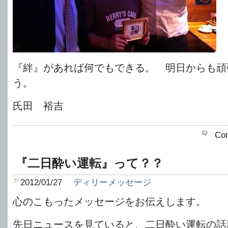
『絆』があれば何でもできる。 明日からも頑
う。
氏田 裕吉
Co
『二日酔い運転』って？？
2012/01/27
ディリーメッセージ
心のこもったメッセージをお伝えします。
先日ニュースを見ていると、二日酔い運転の話