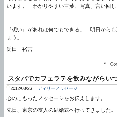
います。 わかりやすい言葉、写真、言い回し
『想い』があれば何でもできる。 明日からも
ょう。
氏田 裕吉
Co
スタバでカフェラテを飲みながらい
2012/03/26
ディリーメッセージ
心のこもったメッセージをお伝えします。
先日、東京の友人の結婚式へ行ってきました。