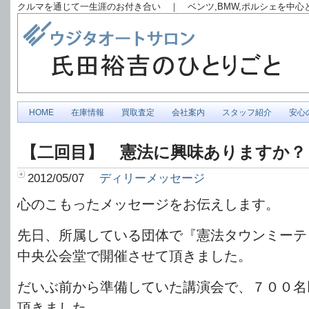
クルマを通じて一生涯のお付き合い ｜ ベンツ,BMW,ポルシェを中
HOME
在庫情報
買取査定
会社案内
スタッフ紹介
安心
【二回目】 憲法に興味ありますか？
2012/05/07
ディリーメッセージ
心のこもったメッセージをお伝えします。
先日、所属している団体で『憲法タウンミーテ
中央公会堂で開催させて頂きました。
だいぶ前から準備していた講演会で、７００名
頂きました。