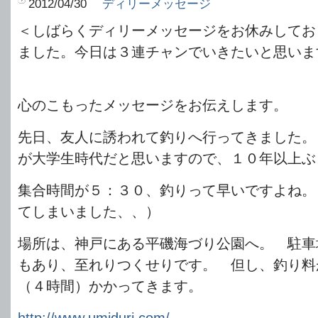
2012/04/30
ディリーメッセージ
＜しばらくディリーメッセージをお休みしてお
ました。今日は３連チャンでいきたいと思いま
心のこもったメッセージをお伝えします。
先日、友人に誘われて釣りへ行ってきました。
が大学生時代だと思いますので、１０年以上ぶ
集合時間が５：３０、釣りって早いですよね。
てしまいました、、）
場所は、神戸にある平磯海づり公園へ。 駐車
もあり、至れりつくせりです。 但し、釣り料
（４時間）かかってきます。
http://www.umiduri.com/