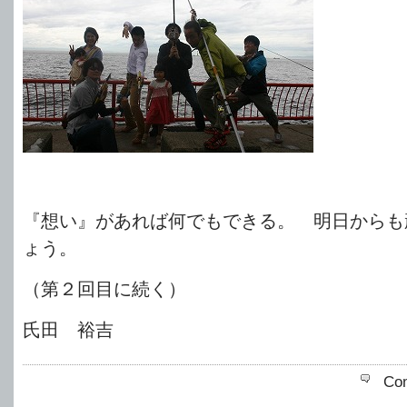
『想い』があれば何でもできる。 明日からも
ょう。
（第２回目に続く）
氏田 裕吉
Co