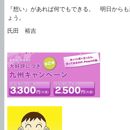
『想い』があれば何でもできる。 明日からも
ょう。
氏田 裕吉