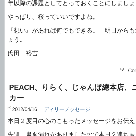
年以降の課題としてとっておくことにしましょ
やっぱり、桜っていいですよね。
『想い』があれば何でもできる。 明日からも
ょう。
氏田 裕吉
Co
PEACH、りらく、じゃんぼ總本店、
カー
2012/04/16
ディリーメッセージ
本日２度目の心のこもったメッセージをお伝え
先週、書き漏れがありましたので本日２連ちゃ